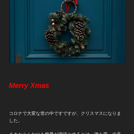
Merry Xmas
コロナで大変な世の中ですですが、クリスマスになりま
した。