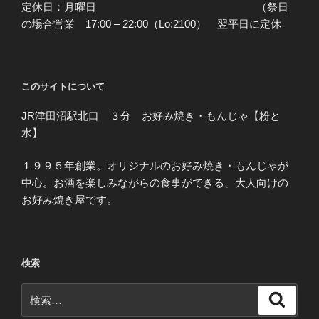
定休日：月曜日 （祭日
の場合営業 17:00 – 22:00（Lo:2100） 翌平日に定休
このサイトについて
JR津田沼駅北口 ３分 お好み焼き・もんじゃ【粉と
水】
１９９５年創業。オリジナルのお好み焼き・もんじゃが
中心。お酒を楽しみながらの食事ができる、大人向けの
お好み焼き屋です。
検索
検
検
索
索: