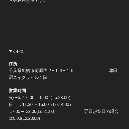
お好み焼き屋です。
アクセス
住所
千葉県船橋市前原西２−１３−１５ 津田
沼ニイクラビル１階
営業時間
火〜金:17 :00 – 0:00（Lo:23:00）
日 : 11:30 – 15:00（Lo:14:00）
17:00 – 22:00(Lo:21:00） 翌日が祭日の場合
は0:00(Lo:23:00)