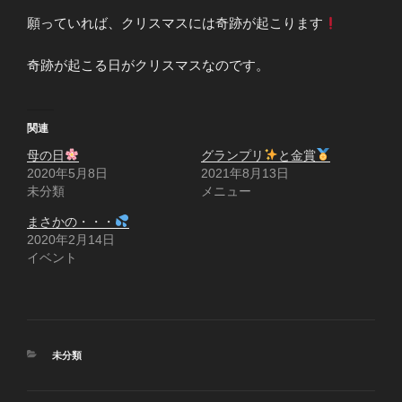
願っていれば、クリスマスには奇跡が起こります
奇跡が起こる日がクリスマスなのです。
関連
母の日
グランプリ
と金賞
2020年5月8日
2021年8月13日
未分類
メニュー
まさかの・・・
2020年2月14日
イベント
カ
未分類
テ
ゴ