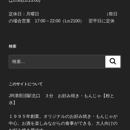
は0:00(Lo:23:00)
定休日：月曜日 （祭日
の場合営業 17:00 – 22:00（Lo:2100） 翌平日に定休
検索
検
検
索
索:
このサイトについて
JR津田沼駅北口 ３分 お好み焼き・もんじゃ【粉と
水】
１９９５年創業。オリジナルのお好み焼き・もんじゃが
中心。お酒を楽しみながらの食事ができる、大人向けの