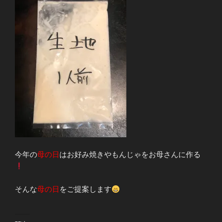
今年の
母の日
はお好み焼きやもんじゃをお母さんに作る
そんな
母の日
をご提案します