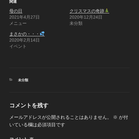
関連
母の日
クリスマスの奇跡
2021年4月27日
2020年12月24日
メニュー
未分類
まさかの・・・
2020年2月14日
イベント
カ
未分類
テ
ゴ
リ
ー
コメントを残す
メールアドレスが公開されることはありません。
※
が付
いている欄は必須項目です