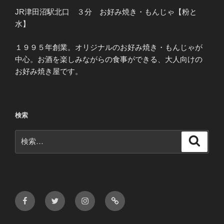
JR津田沼駅北口 ３分 お好み焼き・もんじゃ【粉と
水】
１９９５年創業。オリジナルのお好み焼き・もんじゃが
中心。お酒を楽しみながらの食事ができる、大人向けの
お好み焼き屋です。
検索
検
検
索
索:
Facebook
Twitter
Instagram
メ
ー
ル