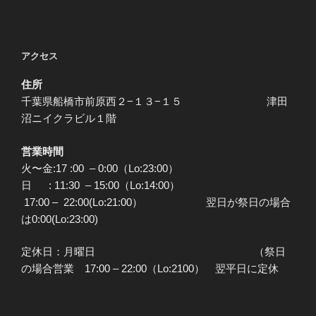
投
ー
稿
シ
ョ
アクセス
ン
住所
千葉県船橋市前原西２−１３−１５ 津田
沼ニイクラビル１階
営業時間
火〜金:17 :00 – 0:00（Lo:23:00）
日 : 11:30 – 15:00（Lo:14:00）
17:00 – 22:00(Lo:21:00） 翌日が祭日の場合
は0:00(Lo:23:00)
定休日：月曜日 （祭日
の場合営業 17:00 – 22:00（Lo:2100） 翌平日に定休