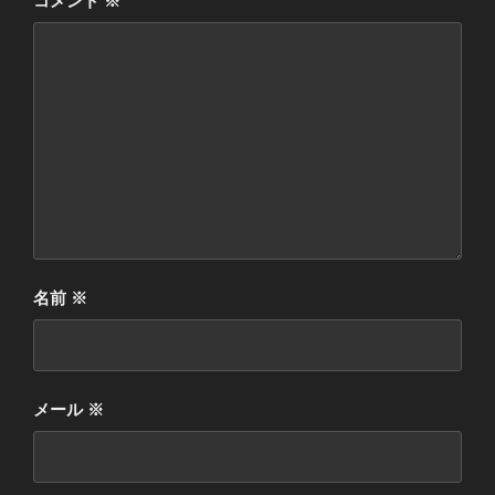
コメント
※
名前
※
メール
※