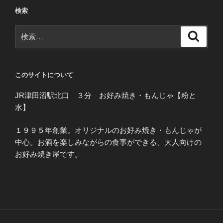
検索
検
検
索
索:
このサイトについて
JR津田沼駅北口 ３分 お好み焼き・もんじゃ【粉と
水】
１９９５年創業。オリジナルのお好み焼き・もんじゃが
中心。お酒を楽しみながらの食事ができる、大人向けの
お好み焼き屋です。