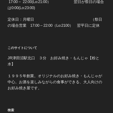
17:00 – 22:00(Lo:21:00） 翌日が祭日の場合
は0:00(Lo:23:00)
定休日：月曜日 （祭日
の場合営業 17:00 – 22:00（Lo:2100） 翌平日に定休
このサイトについて
JR津田沼駅北口 ３分 お好み焼き・もんじゃ【粉と
水】
１９９５年創業。オリジナルのお好み焼き・もんじゃが
中心。お酒を楽しみながらの食事ができる、大人向けの
お好み焼き屋です。
検索