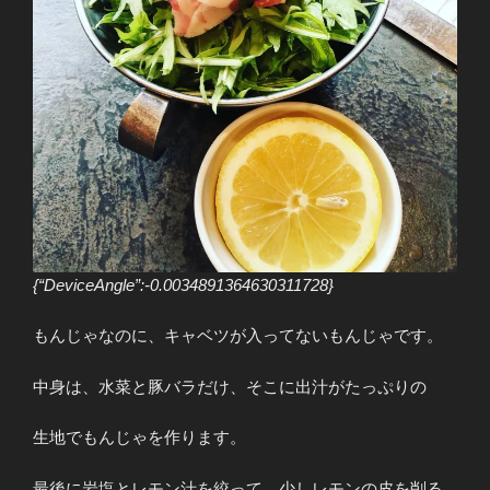
{“DeviceAngle”:-0.0034891364630311728}
もんじゃなのに、キャベツが入ってないもんじゃです。
中身は、水菜と豚バラだけ、そこに出汁がたっぷりの
生地でもんじゃを作ります。
最後に岩塩とレモン汁を絞って、少しレモンの皮を削る