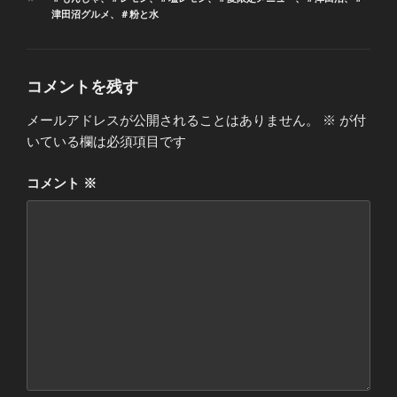
ゴ
グ
津田沼グルメ
、
＃粉と水
リ
ー
コメントを残す
メールアドレスが公開されることはありません。
※
が付
いている欄は必須項目です
コメント
※