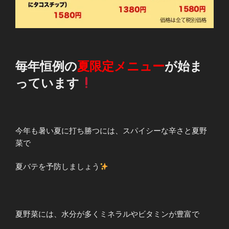
毎年恒例の
夏限定メニュー
が始ま
っています
今年も暑い夏に打ち勝つには、スパイシーな辛さと夏野
菜で
夏バテを予防しましょう
夏野菜には、水分が多くミネラルやビタミンが豊富で