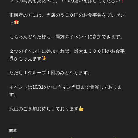
２つの写真を見比べて、７つの違いを探してください
正解者の方には、当店の５００円のお食事券をプレゼン
ト
もちろんどなた様も、両方のイベントに参加できます。
２つのイベントに参加すれば、最大１０００円のお食事
券がもらえます
ただし１グループ１回のみとなります。
イベントは10/31のハロウィン当日まで開催しておりま
す。
沢山のご参加お待ちしております
関連