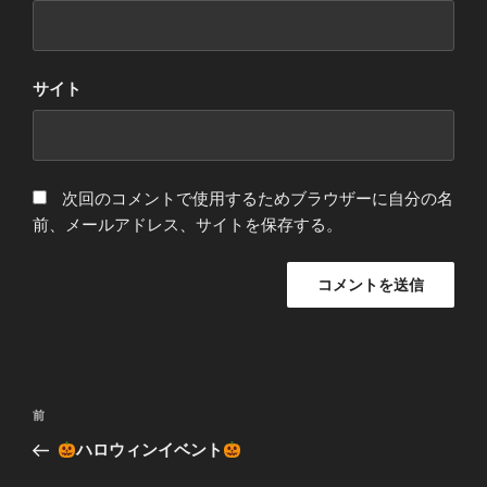
サイト
次回のコメントで使用するためブラウザーに自分の名
前、メールアドレス、サイトを保存する。
投
前
前
稿
の
ハロウィンイベント
ナ
投