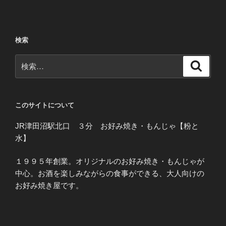
検索
検
検
索
索:
このサイトについて
JR津田沼駅北口 ３分 お好み焼き・もんじゃ【粉と
水】
１９９５年創業。オリジナルのお好み焼き・もんじゃが
中心。お酒を楽しみながらの食事ができる、大人向けの
お好み焼き屋です。