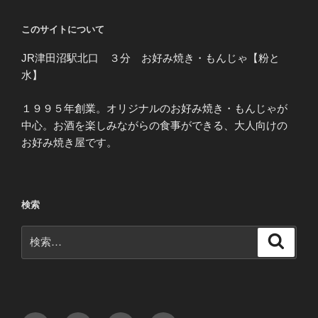
このサイトについて
JR津田沼駅北口 ３分 お好み焼き・もんじゃ【粉と
水】
１９９５年創業。オリジナルのお好み焼き・もんじゃが
中心。お酒を楽しみながらの食事ができる、大人向けの
お好み焼き屋です。
検索
検
検
索
索: