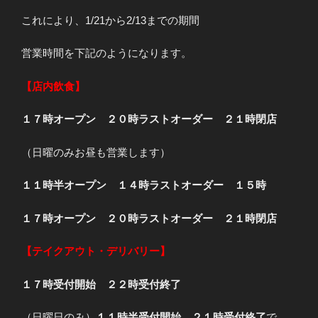
これにより、1/21から2/13までの期間
営業時間を下記のようになります。
【店内飲食】
１７時オープン ２０時ラストオーダー ２１時閉店
（日曜のみお昼も営業します）
１１時半オープン １４時ラストオーダー １５時
１７時オープン ２０時ラストオーダー ２１時閉店
【テイクアウト・デリバリー】
１７時受付開始 ２２時受付終了
（日曜日のみ）
１１時半受付開始 ２１時受付終了
で