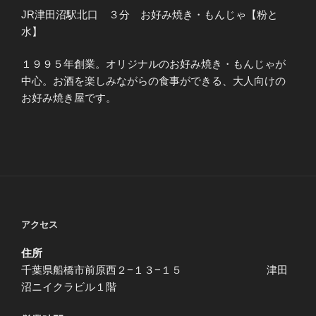
JR津田沼駅北口 ３分 お好み焼き・もんじゃ【粉と
水】
１９９５年創業。オリジナルのお好み焼き・もんじゃが
中心。お酒を楽しみながらの食事ができる、大人向けの
お好み焼き屋です。
アクセス
住所
千葉県船橋市前原西２−１３−１５ 津田
沼ニイクラビル１階