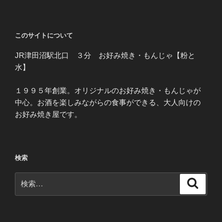
このサイトについて
JR津田沼駅北口 ３分 お好み焼き・もんじゃ【粉と
水】
１９９５年創業。オリジナルのお好み焼き・もんじゃが
中心。お酒を楽しみながらの食事ができる、大人向けの
お好み焼き屋です。
検索
検
検
索
索: