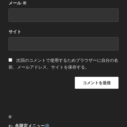
メール
※
サイト
次回のコメントで使用するためブラウザーに自分の名
前、メールアドレス、サイトを保存する。
投
前
前
稿
の
冬限定メニュー