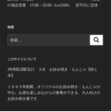
の場合営業 17:00 – 22:00（Lo:2100） 翌平日に定休
検索
検
検
索
索:
このサイトについて
JR津田沼駅北口 ３分 お好み焼き・もんじゃ【粉と
水】
１９９５年創業。オリジナルのお好み焼き・もんじゃが
中心。お酒を楽しみながらの食事ができる、大人向けの
お好み焼き屋です。