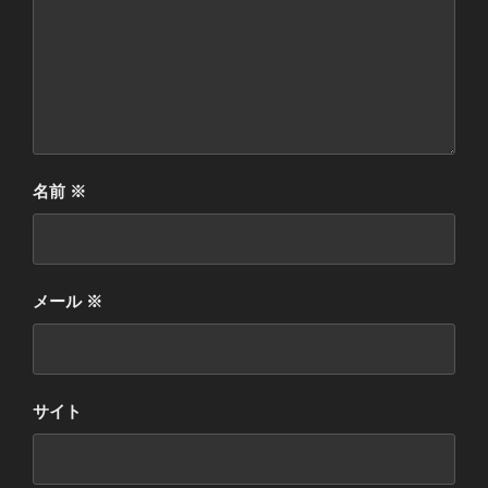
名前
※
メール
※
サイト