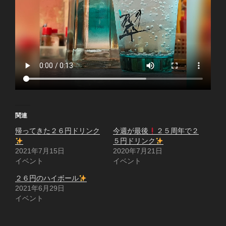
関連
帰ってきた２６円ドリンク
今週が最後
２５周年で２
５円ドリンク
2021年7月15日
2020年7月21日
イベント
イベント
２６円のハイボール
2021年6月29日
イベント