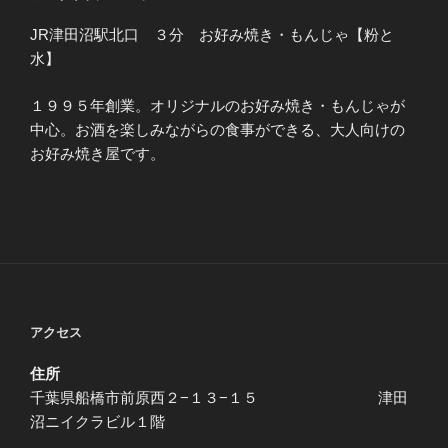
JR津田沼駅北口 ３分 お好み焼き・もんじゃ【粉と
水】
１９９５年創業。オリジナルのお好み焼き・もんじゃが
中心。お酒を楽しみながらの食事ができる、大人向けの
お好み焼き屋です。
アクセス
住所
千葉県船橋市前原西２−１３−１５ 津田
沼ニイクラビル１階