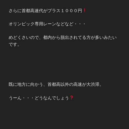
さらに首都高速代がプラス１０００円
オリンピック専用レーンなどなど・・・
めどくさいので、都内から脱出されてる方が多いみたい
です。
既に地方に向かう、首都高以外の高速が大渋滞。
うーん・・・どうなんでしょう