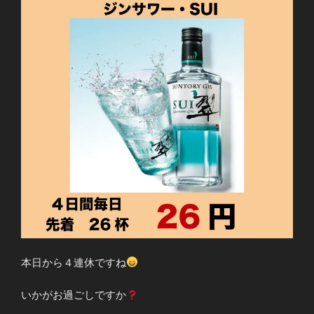
本日から４連休ですね
いかがお過ごしですか