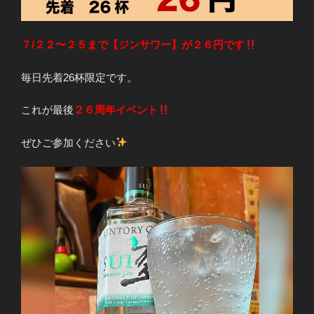
７/２２〜２５まで【ジンサワー】が２６円です
毎日先着26杯限定です。
これが最後
２６周年イベント
ぜひご参加ください