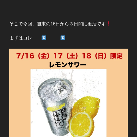
そこで今回、週末の16日から３日間に復活です
まずはコレ