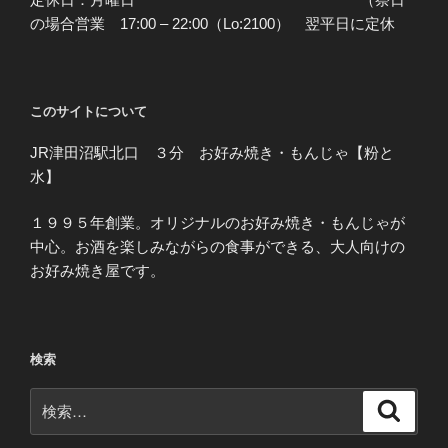
の場合営業 17:00 – 22:00（Lo:2100） 翌平日に定休
このサイトについて
JR津田沼駅北口 ３分 お好み焼き・もんじゃ【粉と
水】
１９９５年創業。オリジナルのお好み焼き・もんじゃが
中心。お酒を楽しみながらの食事ができる、大人向けの
お好み焼き屋です。
検索
検
検
索
索: