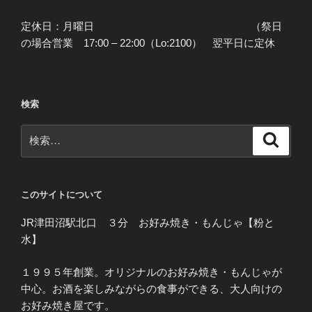
定休日：月曜日 （祭日
の場合営業 17:00 – 22:00（Lo:2100） 翌平日に定休
検索
検
検
索
索:
このサイトについて
JR津田沼駅北口 ３分 お好み焼き・もんじゃ【粉と
水】
１９９５年創業。オリジナルのお好み焼き・もんじゃが
中心。お酒を楽しみながらの食事ができる、大人向けの
お好み焼き屋です。