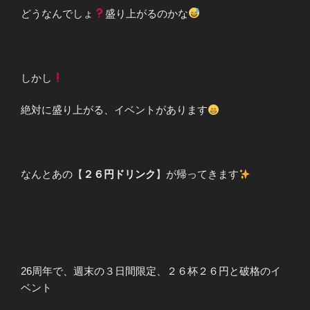
どうなんでしょ
盛り上がるのかな
しかし
絶対に盛り上がる、イベントがあります
なんとあの【
２６円ドリンク
】が帰ってきます
26周年で、週末の３日間限定、２６杯２６円と破格のイ
ベント