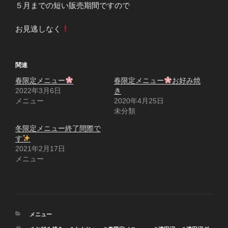
５月までの短い販売期間ですので
お見逃しなく
関連
春限定メニュー
春限定メニュー
お好み焼
2022年3月6日
き
メニュー
2020年4月25日
未分類
冬限定メニュー終了間際で
す
2021年2月17日
メニュー
カ
メニュー
テ