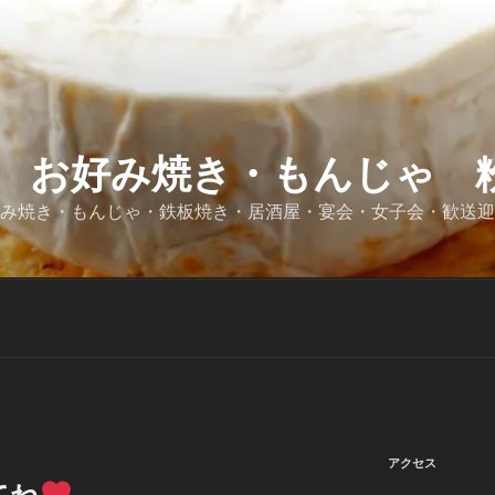
 お好み焼き・もんじゃ 粉
好み焼き・もんじゃ・鉄板焼き・居酒屋・宴会・女子会・歓送
アクセス