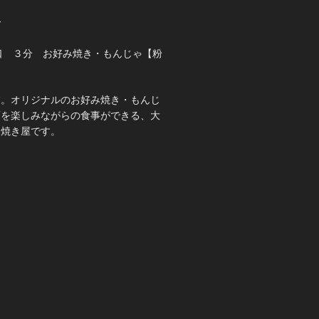
て
口 ３分 お好み焼き・もんじゃ【粉
業。オリジナルのお好み焼き・もんじ
酒を楽しみながらの食事ができる、大
み焼き屋です。