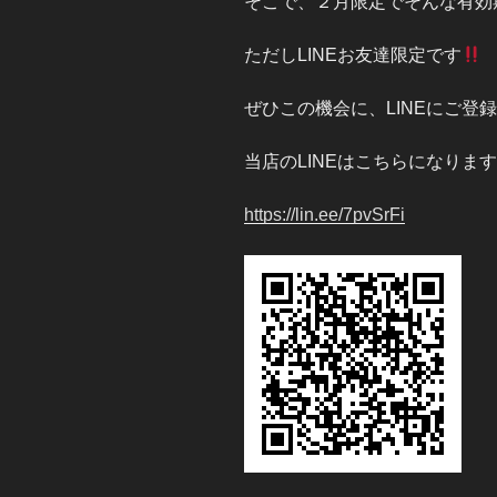
そこで、２月限定でそんな有効
ただしLINEお友達限定です
ぜひこの機会に、LINEにご登
当店のLINEはこちらになります
https://lin.ee/7pvSrFi