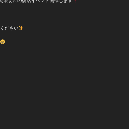
期限切れの復活イベント開催します
録ください