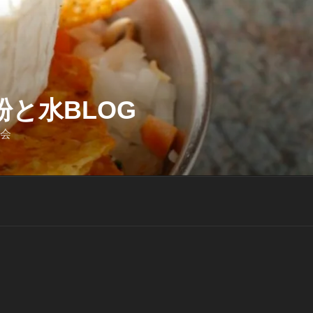
と水BLOG
迎会