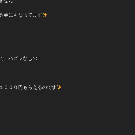
ません
募券にもなってます
で、ハズレなしの
１５００円もらえるのです