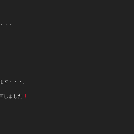
・・・
ます・・・。
画しました