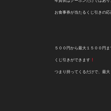
年賀状はクーポンだけではあり
お食事券が当たるくじ引きの応
５００円から最大１５００円ま
くじ引きができます
つまり持ってくるだけで、最大