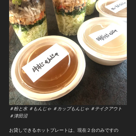
＃粉と水 ＃もんじゃ ＃カップもんじゃ ＃テイクアウト
＃津田沼
お貸しできるホットプレートは、現在２台のみですの