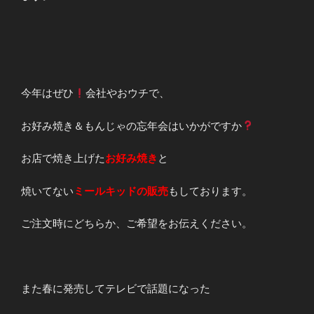
今年はぜひ
会社やおウチで、
お好み焼き＆もんじゃの忘年会はいかがですか
お店で焼き上げた
お好み焼き
と
焼いてない
ミールキッドの販売
もしております。
ご注文時にどちらか、ご希望をお伝えください。
また春に発売してテレビで話題になった