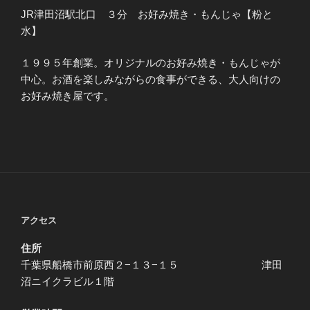
JR津田沼駅北口 ３分 お好み焼き・もんじゃ【粉と
水】
１９９５年創業。オリジナルのお好み焼き・もんじゃが
中心。お酒を楽しみながらの食事ができる、大人向けの
お好み焼き屋です。
アクセス
住所
千葉県船橋市前原西２−１３−１５ 津田
沼ニイクラビル１階