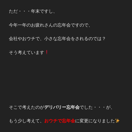
ただ・・・年末ですし、
今年一年のお疲れさんの忘年会ですので、
会社やおウチで、小さな忘年会をされるのでは？
そう考えています
そこで考えたのが
デリバリー忘年会
でした・・・が、
もう少し考えて、
おウチで忘年会
に変更になりました