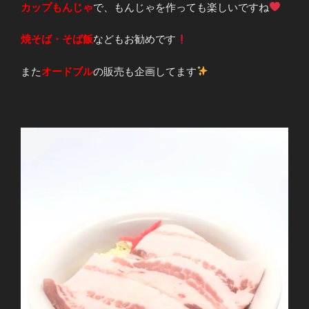
カップもんじゃ
で、もんじゃを作っても楽しいですね
焼そば・そば飯
などもお勧めです
また
オードブル
の販売も企画してます