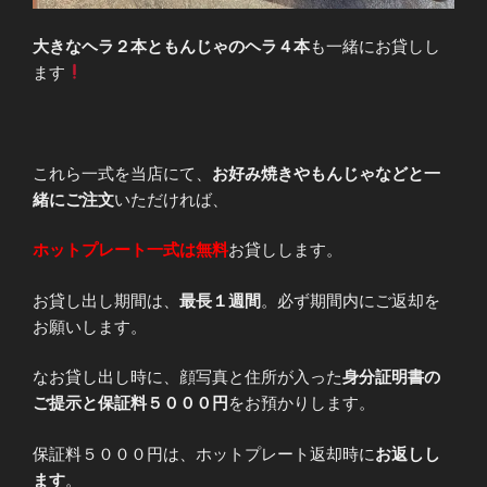
大きなヘラ２本ともんじゃのヘラ４本
も一緒にお貸しし
ます
これら一式を当店にて、
お好み焼きやもんじゃなどと一
緒にご注文
いただければ、
ホットプレート一式は無料
お貸しします。
お貸し出し期間は、
最長１週間
。必ず期間内にご返却を
お願いします。
なお貸し出し時に、顔写真と住所が入った
身分証明書の
ご提示と保証料５０００円
をお預かりします。
保証料５０００円は、ホットプレート返却時に
お返しし
ます
。