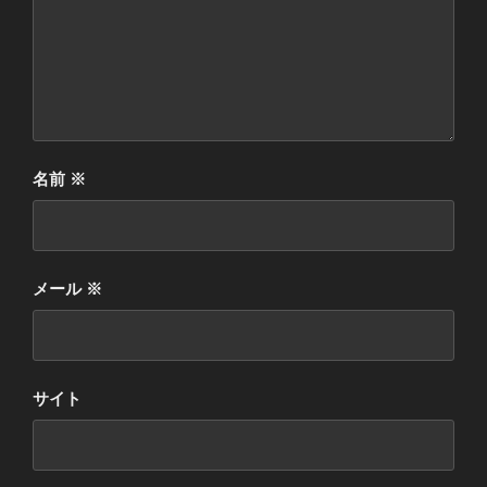
名前
※
メール
※
サイト