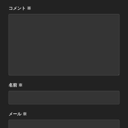
コメント
※
名前
※
メール
※