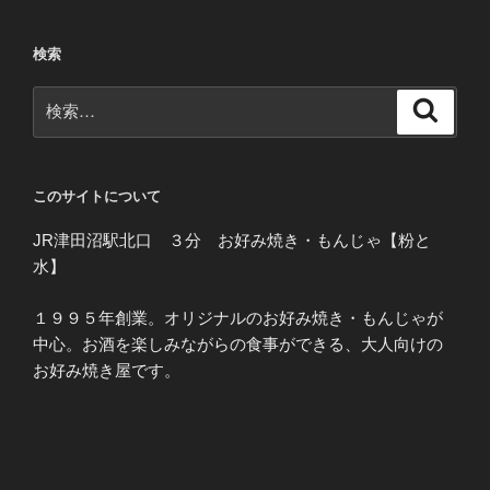
検索
検
検
索
索:
このサイトについて
JR津田沼駅北口 ３分 お好み焼き・もんじゃ【粉と
水】
１９９５年創業。オリジナルのお好み焼き・もんじゃが
中心。お酒を楽しみながらの食事ができる、大人向けの
お好み焼き屋です。