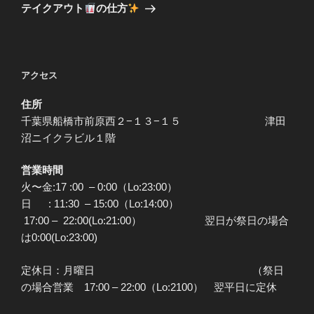
ゲ
の
テイクアウト
の仕方
投
ー
稿
シ
ョ
アクセス
ン
住所
千葉県船橋市前原西２−１３−１５ 津田
沼ニイクラビル１階
営業時間
火〜金:17 :00 – 0:00（Lo:23:00）
日 : 11:30 – 15:00（Lo:14:00）
17:00 – 22:00(Lo:21:00） 翌日が祭日の場合
は0:00(Lo:23:00)
定休日：月曜日 （祭日
の場合営業 17:00 – 22:00（Lo:2100） 翌平日に定休