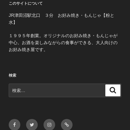
このサイトについて
JR津田沼駅北口 ３分 お好み焼き・もんじゃ【粉と
水】
１９９５年創業。オリジナルのお好み焼き・もんじゃが
中心。お酒を楽しみながらの食事ができる、大人向けの
お好み焼き屋です。
検索
検
検
索
索:
Facebook
Twitter
Instagram
メ
ー