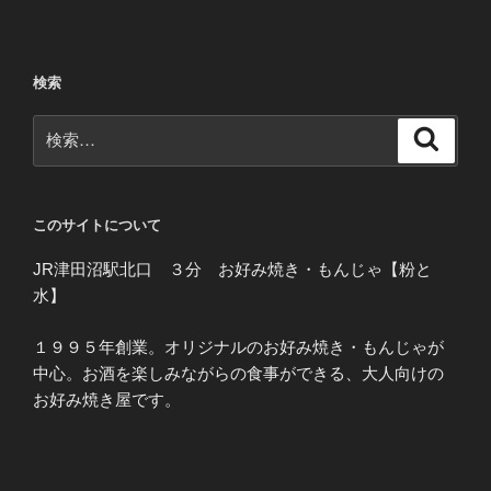
検索
検
検
索
索:
このサイトについて
JR津田沼駅北口 ３分 お好み焼き・もんじゃ【粉と
水】
１９９５年創業。オリジナルのお好み焼き・もんじゃが
中心。お酒を楽しみながらの食事ができる、大人向けの
お好み焼き屋です。