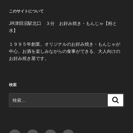
このサイトについて
JR津田沼駅北口 ３分 お好み焼き・もんじゃ【粉と
水】
１９９５年創業。オリジナルのお好み焼き・もんじゃが
中心。お酒を楽しみながらの食事ができる、大人向けの
お好み焼き屋です。
検索
検
検
索
索:
Facebook
Twitter
Instagram
メ