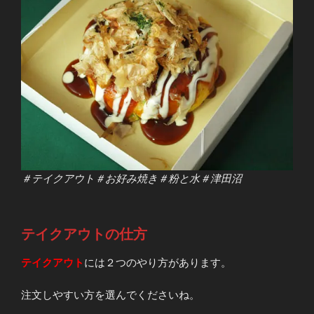
＃テイクアウト＃お好み焼き＃粉と水＃津田沼
テイクアウトの仕方
テイクアウト
には２つのやり方があります。
注文しやすい方を選んでくださいね。