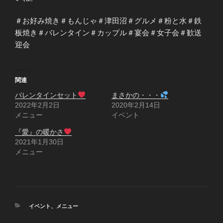
＃お好み焼き＃もんじゃ＃津田沼＃グルメ＃粉と水＃鉄
板焼き＃バレンタイン＃カップル＃宴会＃女子会＃歓送
迎会
関連
バレンタインセット
まさかの・・・
2022年2月2日
2020年2月14日
メニュー
イベント
『愛』の暖かさ
2021年1月30日
メニュー
カ
イベント
、
メニュー
テ