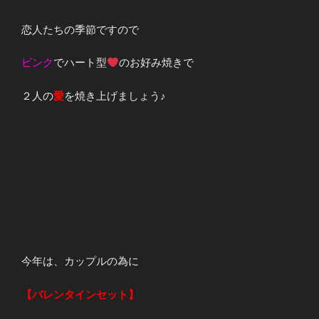
恋人たちの季節ですので
ピンク
でハート型
のお好み焼きで
２人の
愛
を焼き上げましょう♪
今年は、カップルの為に
【バレンタインセット】