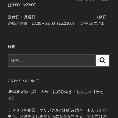
は0:00(Lo:23:00)
定休日：月曜日 （祭日
の場合営業 17:00 – 22:00（Lo:2100） 翌平日に定休
検索
検
検
索
索:
このサイトについて
JR津田沼駅北口 ３分 お好み焼き・もんじゃ【粉と
水】
１９９５年創業。オリジナルのお好み焼き・もんじゃが
中心。お酒を楽しみながらの食事ができる、大人向けの