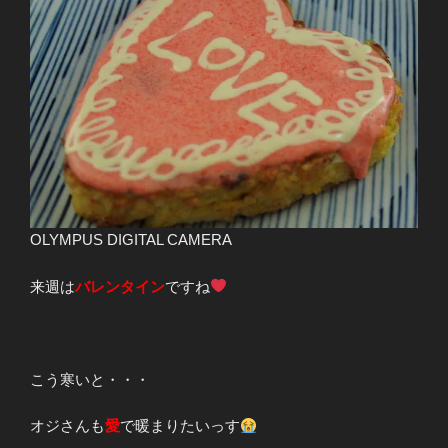
OLYMPUS DIGITAL CAMERA
来週は
バレンタイン
ですね
こう寒いと・・・
オジさんも
愛
で暖まりたいっす