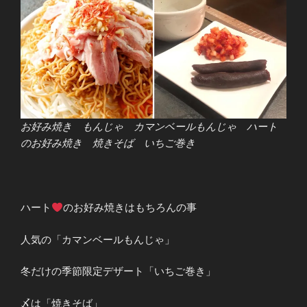
お好み焼き もんじゃ カマンベールもんじゃ ハート
のお好み焼き 焼きそば いちご巻き
ハート
のお好み焼きはもちろんの事
人気の「カマンベールもんじゃ」
冬だけの季節限定デザート「いちご巻き」
〆は「焼きそば」