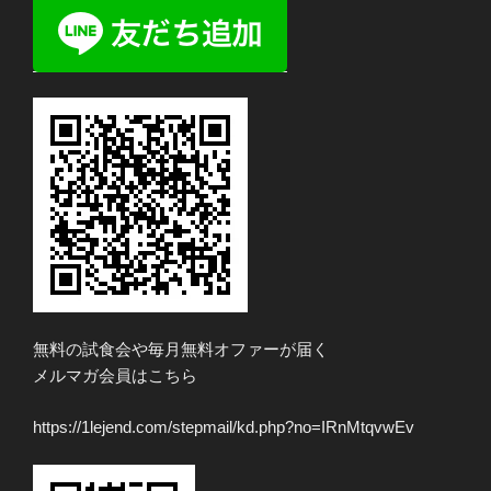
無料の試食会や毎月無料オファーが届く
メルマガ会員はこちら
https://1lejend.com/stepmail/kd.php?no=IRnMtqvwEv