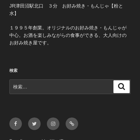
JR津田沼駅北口 ３分 お好み焼き・もんじゃ【粉と
水】
１９９５年創業。オリジナルのお好み焼き・もんじゃが
中心。お酒を楽しみながらの食事ができる、大人向けの
お好み焼き屋です。
検索
検
検
索
索:
Facebook
Twitter
Instagram
メ
ー
ル