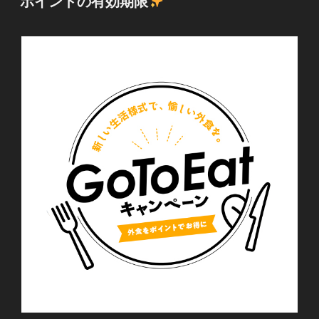
ポイントの有効期限
日: