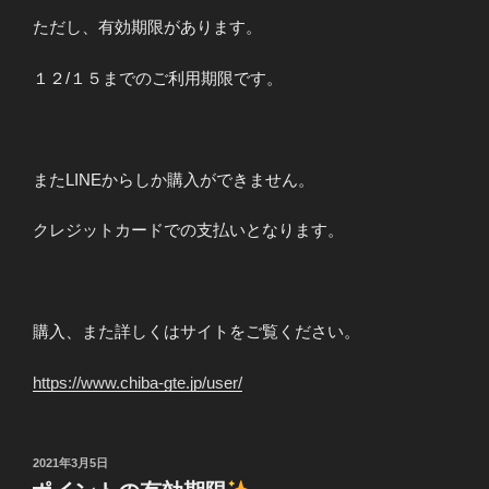
ただし、有効期限があります。
１２/１５までのご利用期限です。
またLINEからしか購入ができません。
クレジットカードでの支払いとなります。
購入、また詳しくはサイトをご覧ください。
https://www.chiba-gte.jp/user/
投
2021年3月5日
稿