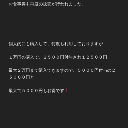
お食事券も再度の販売が行われました。
個人的にも購入して、何度も利用しておりますが
１万円の購入で、２５００円付与され１２５００円
最大２万円まで購入できますので、５０００円付与の２
５０００円と
最大で５０００円もお得です