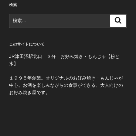
検索
検
検
索
索:
このサイトについて
JR津田沼駅北口 ３分 お好み焼き・もんじゃ【粉と
水】
１９９５年創業。オリジナルのお好み焼き・もんじゃが
中心。お酒を楽しみながらの食事ができる、大人向けの
お好み焼き屋です。