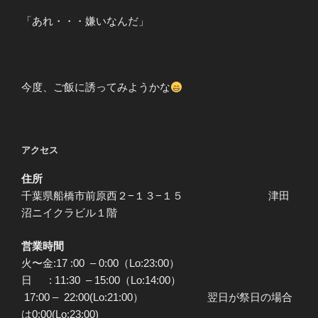
「あれ・・・嫌いなんだ」
今度、ご飯に誘ってみようかな
アクセス
住所
千葉県船橋市前原西２−１３−１５ 津田
沼ニイクラビル１階
営業時間
火〜金:17 :00 – 0:00（Lo:23:00）
日 : 11:30 – 15:00（Lo:14:00）
17:00 – 22:00(Lo:21:00） 翌日が祭日の場合
は0:00(Lo:23:00)