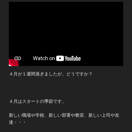
４月が１週間過ぎましたが、どうですか？
４月はスタートの季節です。
新しい職場や学校、新しい部署や教室、新しい上司や友
達・・・