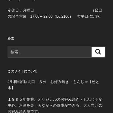
定休日：月曜日 （祭日
の場合営業 17:00 – 22:00（Lo:2100） 翌平日に定休
検索
検
検
索
索:
このサイトについて
JR津田沼駅北口 ３分 お好み焼き・もんじゃ【粉と
水】
１９９５年創業。オリジナルのお好み焼き・もんじゃが
中心。お酒を楽しみながらの食事ができる、大人向けの
お好み焼き屋です。