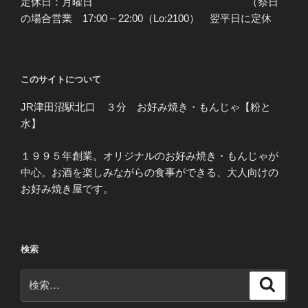
定休日：月曜日 （祭日
の場合営業 17:00 – 22:00（Lo:2100） 翌平日に定休
このサイトについて
JR津田沼駅北口 ３分 お好み焼き・もんじゃ【粉と
水】
１９９５年創業。オリジナルのお好み焼き・もんじゃが
中心。お酒を楽しみながらの食事ができる、大人向けの
お好み焼き屋です。
検索
検
検
索
索: