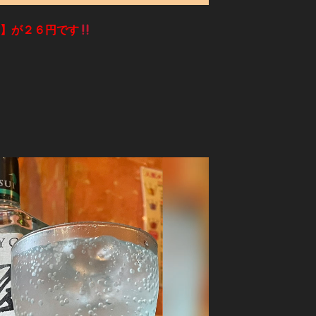
ー】が２６円です