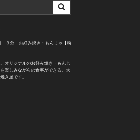
検
索
て
口 ３分 お好み焼き・もんじゃ【粉
業。オリジナルのお好み焼き・もんじ
酒を楽しみながらの食事ができる、大
み焼き屋です。