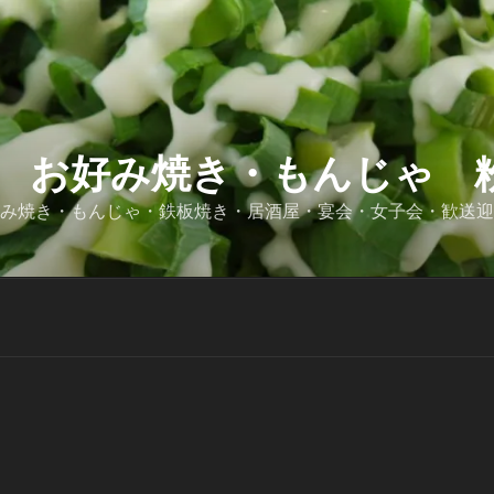
 お好み焼き・もんじゃ 粉
好み焼き・もんじゃ・鉄板焼き・居酒屋・宴会・女子会・歓送