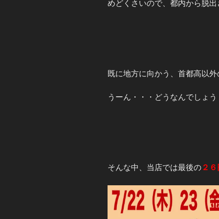
めどくさいので、都内から脱出
既に地方に向かう、首都高以外
うーん・・・どうなんでしょう
そんな中、当店では最後の
２６