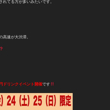
されてる方が多いみたいです。
の高速が大渋滞。
円ドリンクイベント開催
です