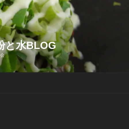
と水BLOG
迎会