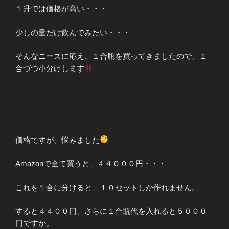
１升では価格が高い・・・
少しの量だけ飲んでみたい・・・
そんなニーズに応え、１合瓶を買ってきましたので、１
合づつ小分けします
価格ですが、悩みました
Amazonで全て買うと、４４０００円・・・
これを１合に分けると、１０セットしか作れません。
すると４４００円、さらに１合瓶代を入れると５０００
円ですか。