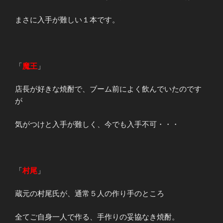
まさに入手が難しい１本です。
「
魔王
」
店長が好きな焼酎で、ブーム前によく飲んでいたのです
が
気がつけと入手が難しく、今でも入手不可・・・
「
村尾
」
蔵元の村尾氏が、通常５人の作り手のところ
全てご自身一人で作る、手作りの妥協なき焼酎。