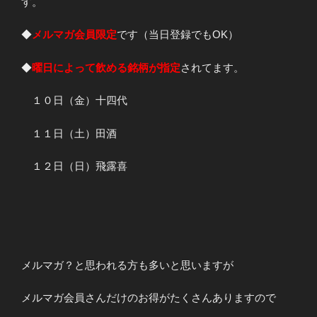
す。
◆
メルマガ会員限定
です（当日登録でもOK）
◆
曜日によって飲める銘柄が指定
されてます。
１０日（金）十四代
１１日（土）田酒
１２日（日）飛露喜
メルマガ？と思われる方も多いと思いますが
メルマガ会員さんだけのお得がたくさんありますので