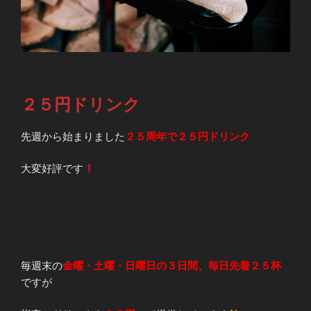
２５円ドリンク
先週から始まりました
２５周年で２５円ドリンク
大変好評です
毎週末の
金曜・土曜・日曜日の３日間、毎日先着２５杯
ですが