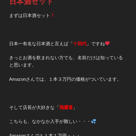
日本酒セット
まずは日本酒セット
日本一有名な日本酒と言えば「
十四代
」ですね
きっとお酒を飲まれない方でも、名前だけは知っている
と思います。
Amazonさんでは、１本３万円の価格がついています。
そして店長が大好きな「
飛露喜
」
こちらも、なかなか入手が難しい・・・
Amazonさんでも１本１万円・・・