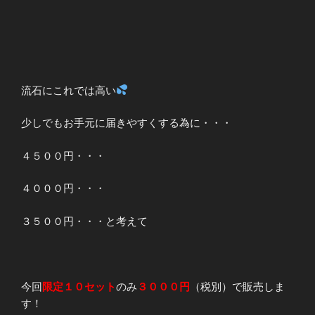
流石にこれでは高い
少しでもお手元に届きやすくする為に・・・
４５００円・・・
４０００円・・・
３５００円・・・と考えて
今回
限定１０セット
のみ
３０００円
（税別）で販売しま
す！