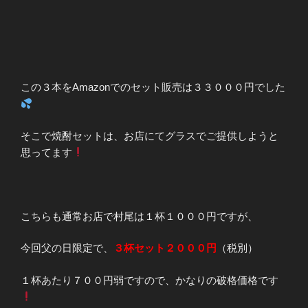
この３本をAmazonでのセット販売は３３０００円でした
そこで焼酎セットは、お店にてグラスでご提供しようと
思ってます
こちらも通常お店で村尾は１杯１０００円ですが、
今回父の日限定で、
３杯セット２０００円
（税別）
１杯あたり７００円弱ですので、かなりの破格価格です