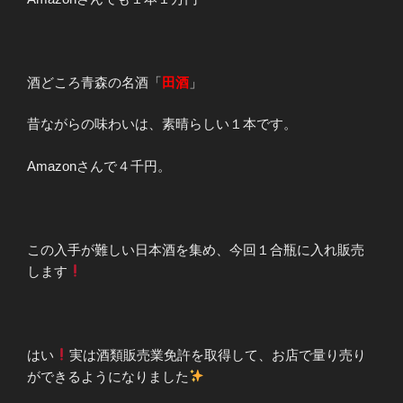
酒どころ青森の名酒「
田酒
」
昔ながらの味わいは、素晴らしい１本です。
Amazonさんで４千円。
この入手が難しい日本酒を集め、今回１合瓶に入れ販売
します
はい
実は酒類販売業免許を取得して、お店で量り売り
ができるようになりました