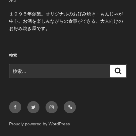
１９９５年創業。オリジナルのお好み焼き・もんじゃが
中心。お酒を楽しみながらの食事ができる、大人向けの
お好み焼き屋です。
検索
検
検
索
索:
Facebook
Twitter
Instagram
メ
ー
ル
Proudly powered by WordPress