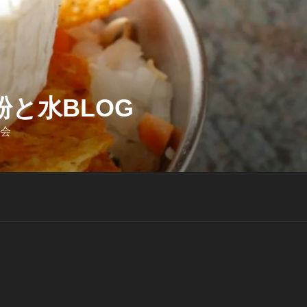
と水BLOG
迎会