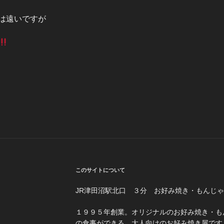
は遠いですが
このサイトについて
JR津田沼駅北口 ３分 お好み焼き・もんじ
１３−１５
１９９５年創業。オリジナルのお好み焼き・も
の食事ができる、大人向けのお好み焼き屋です