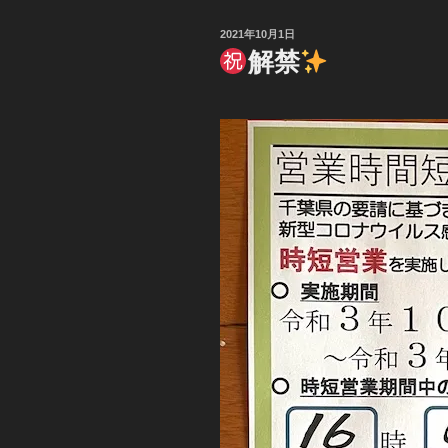
投
2021年10月1日
稿
解禁
日: