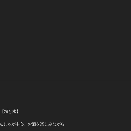
ゃ【粉と水】
んじゃが中心。お酒を楽しみながら
。