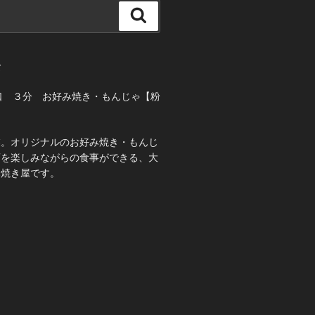
検
索
て
口 ３分 お好み焼き・もんじゃ【粉
業。オリジナルのお好み焼き・もんじ
酒を楽しみながらの食事ができる、大
み焼き屋です。