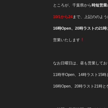
ところが、千葉県から
時短営業
10/1から24
まで、上記ののよう
16時Open、20時ラストの21
営業いたします
なお日曜日は、昼も営業してお
11時半Open、14時ラスト15時
16時Open、20時ラスト21時