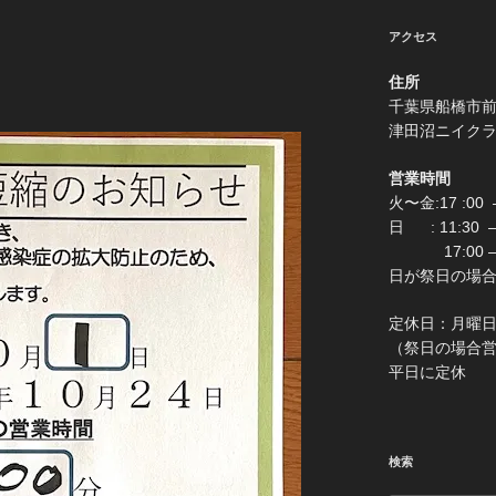
アクセス
住所
千葉県船
津田沼ニイク
営業時間
火〜金:17 :00 –
日 : 11:30
17:00 –
日が祭日の場合は0:
定休
（祭日の場合営業 
平日に定休
検索