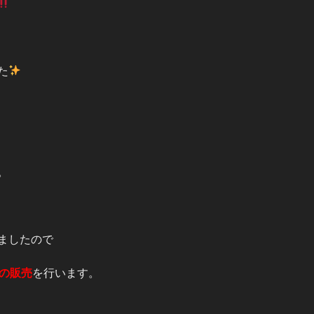
た
。
ましたので
ルの販売
を行います。