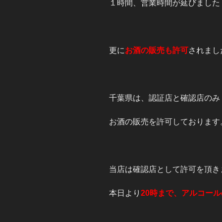
１時間、営業時間が延びました
更に
お酒の販売も許可
されまし
千葉県は、認証店と確認店のみ
お酒の販売を許可しております
当店は確認店として許可を頂き
本日より
20時まで、アルコー