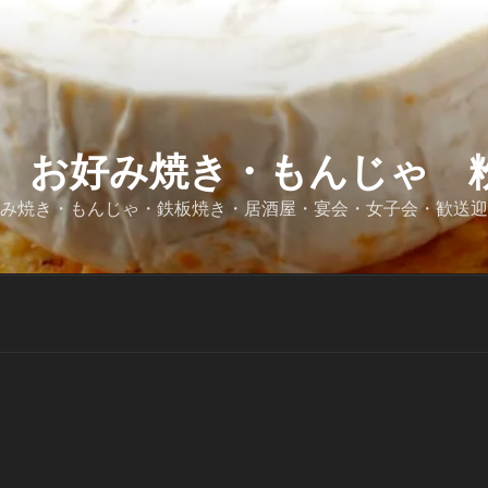
 お好み焼き・もんじゃ 粉
好み焼き・もんじゃ・鉄板焼き・居酒屋・宴会・女子会・歓送