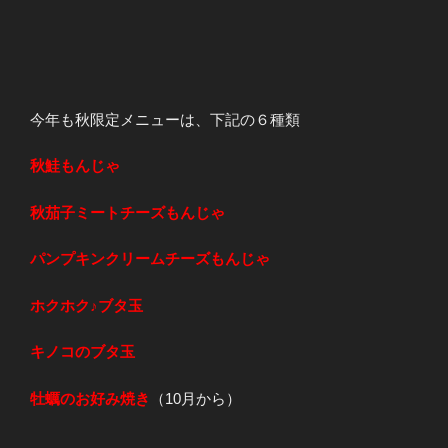
今年も秋限定メニューは、下記の６種類
秋鮭もんじゃ
秋茄子ミートチーズもんじゃ
パンプキンクリームチーズもんじゃ
ホクホク♪ブタ玉
キノコのブタ玉
牡蠣のお好み焼き
（10月から）