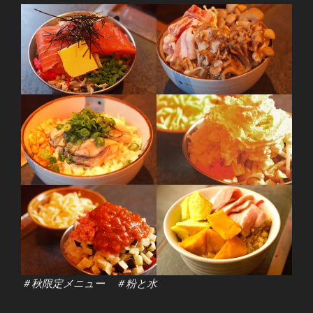
＃秋限定メニュー ＃粉と水