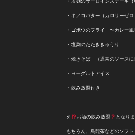
・塩麹のサーロインステーキ（
・キノコバター（カロリーゼロ
・ゴボウのフライ 〜カレー風
・塩麹のたたききゅうり
・焼きそば （通常のソースに
・ヨーグルトアイス
・飲み放題付き
え
お酒の飲み放題
となり
もちろん、烏龍茶などのソフト