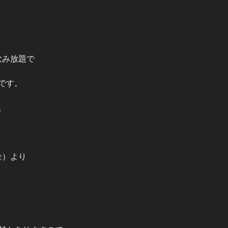
飲み放題で
です。
。
金）より