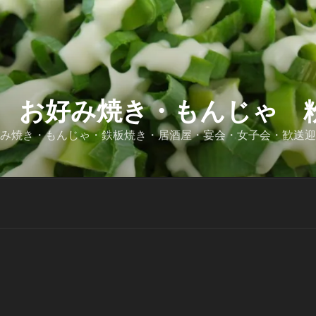
 お好み焼き・もんじゃ 粉
好み焼き・もんじゃ・鉄板焼き・居酒屋・宴会・女子会・歓送