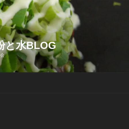
と水BLOG
迎会