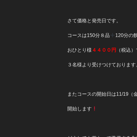
さて価格と発売日です。
コースは150分８品
120分の
おひとり様
４４００円
（税込）
３名様より受けつけております
またコースの開始日は11/19（
開始します