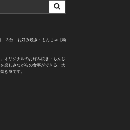
検
索
て
口 ３分 お好み焼き・もんじゃ【粉
業。オリジナルのお好み焼き・もんじ
酒を楽しみながらの食事ができる、大
み焼き屋です。