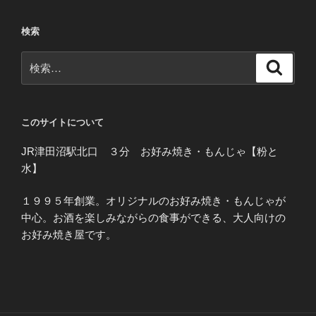
検索
検
検
索
索:
このサイトについて
JR津田沼駅北口 ３分 お好み焼き・もんじゃ【粉と
水】
１９９５年創業。オリジナルのお好み焼き・もんじゃが
中心。お酒を楽しみながらの食事ができる、大人向けの
お好み焼き屋です。