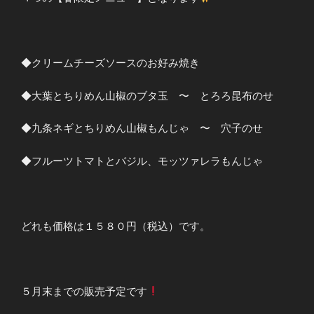
◆クリームチーズソースのお好み焼き
◆大葉とちりめん山椒のブタ玉 〜 とろろ昆布のせ
◆九条ネギとちりめん山椒もんじゃ 〜 穴子のせ
◆フルーツトマトとバジル、モッツァレラもんじゃ
どれも価格は１５８０円（税込）です。
５月末までの販売予定です