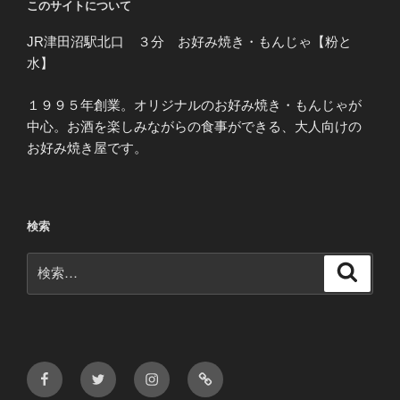
このサイトについて
JR津田沼駅北口 ３分 お好み焼き・もんじゃ【粉と
水】
１９９５年創業。オリジナルのお好み焼き・もんじゃが
中心。お酒を楽しみながらの食事ができる、大人向けの
お好み焼き屋です。
検索
検
検
索
索:
Facebook
Twitter
Instagram
メ
ー