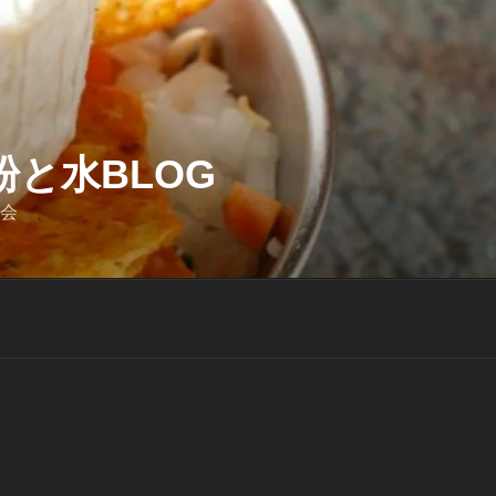
と水BLOG
迎会