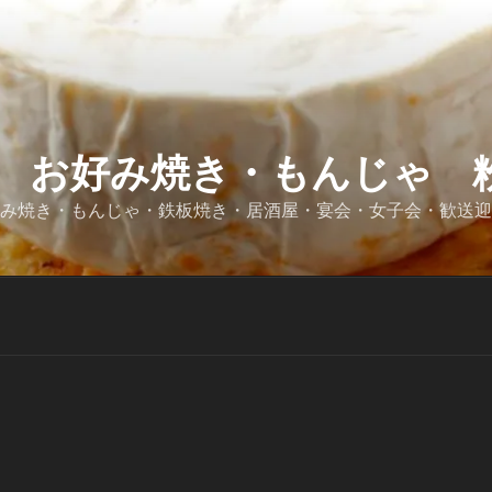
 お好み焼き・もんじゃ 粉
好み焼き・もんじゃ・鉄板焼き・居酒屋・宴会・女子会・歓送