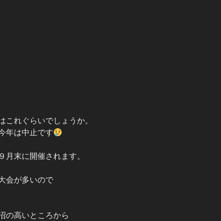
はこれぐらいでしょうか。
今年は中止です
９月末に開催されます。
大会が多いので
沼の高いところから