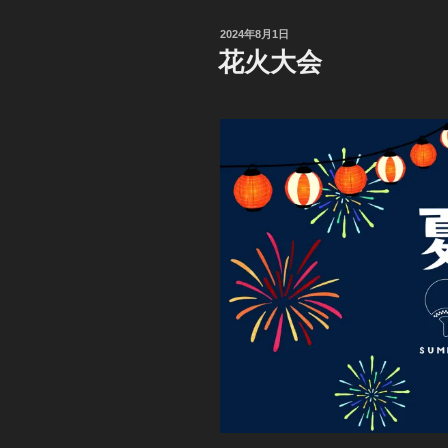
投
2024年8月1日
稿
花火大会
日: