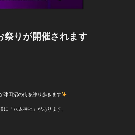
お祭りが開催されます
が津田沼の街を練り歩きます
横に「八坂神社」があります。