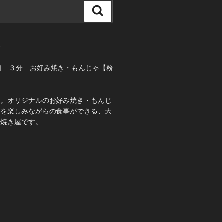
検
索
て
口 ３分 お好み焼き・もんじゃ【粉
業。オリジナルのお好み焼き・もんじ
酒を楽しみながらの食事ができる、大
み焼き屋です。