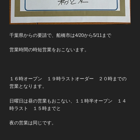
千葉県からの要請で、船橋市は4/20から5/11まで
営業時間の時短営業をおこないます。
１６時オープン １９時ラストオーダー ２０時までの
営業となります。
日曜日は昼の営業もおこない、１１時半オープン １４
時ラスト １５時までと
夜の営業は同じです。