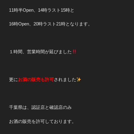
11時半Open、14時ラスト15時と
16時Open、20時ラスト21時となります。
１時間、営業時間が延びました
更に
お酒の販売も許可
されました
千葉県は、認証店と確認店のみ
お酒の販売を許可しております。