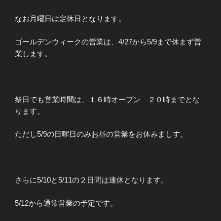
なお月曜日は定休日となります。
ゴールデンウィークの営業は、4/27から5/9まで休まず営
業します。
祭日でも営業時間は、１６時オープン ２０時までとな
ります。
ただし5/9の日曜日のみお昼の営業をお休みましす。
さらに5/10と5/11の２日間は連休となります。
5/12から通常営業の予定です。