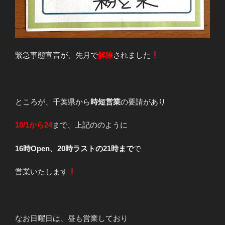
緊急事態宣言が、先月で
解除
されました
ところが、千葉県から
時短営業
の要請があり
10/1から24
まで、上記ののように
16時Open、20時ラストの21時まで
で
営業いたします
なお日曜日は、昼も営業しており