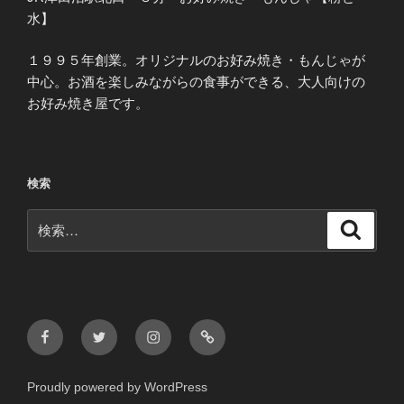
水】
１９９５年創業。オリジナルのお好み焼き・もんじゃが
中心。お酒を楽しみながらの食事ができる、大人向けの
お好み焼き屋です。
検索
検
検
索
索:
Facebook
Twitter
Instagram
メ
ー
ル
Proudly powered by WordPress