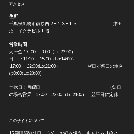
アクセス
住所
千葉県船橋市前原西２−１３−１５ 津田
沼ニイクラビル１階
営業時間
火〜金:17 :00 – 0:00（Lo:23:00）
日 : 11:30 – 15:00（Lo:14:00）
17:00 – 22:00(Lo:21:00） 翌日が祭日の場合
は0:00(Lo:23:00)
定休日：月曜日 （祭日
の場合営業 17:00 – 22:00（Lo:2100） 翌平日に定休
このサイトについて
JR津田沼駅北口 ３分 お好み焼き・もんじゃ【粉と