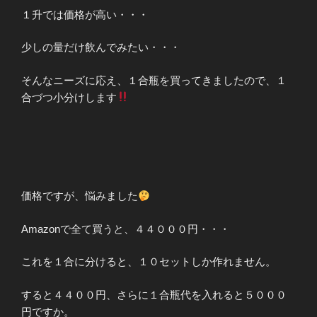
１升では価格が高い・・・
少しの量だけ飲んでみたい・・・
そんなニーズに応え、１合瓶を買ってきましたので、１
合づつ小分けします
価格ですが、悩みました
Amazonで全て買うと、４４０００円・・・
これを１合に分けると、１０セットしか作れません。
すると４４００円、さらに１合瓶代を入れると５０００
円ですか。