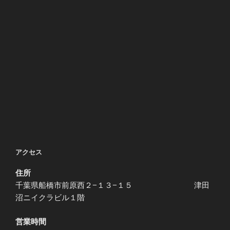
アクセス
住所
千葉県船橋市前原西２−１３−１５ 津田
沼ニイクラビル１階
営業時間