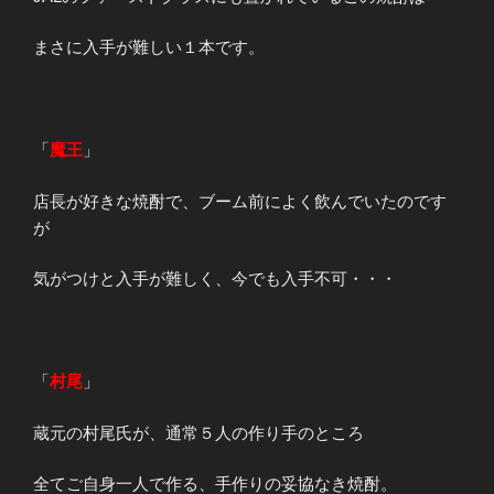
まさに入手が難しい１本です。
「
魔王
」
店長が好きな焼酎で、ブーム前によく飲んでいたのです
が
気がつけと入手が難しく、今でも入手不可・・・
「
村尾
」
蔵元の村尾氏が、通常５人の作り手のところ
全てご自身一人で作る、手作りの妥協なき焼酎。