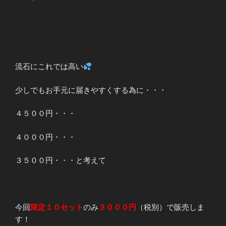
流石にこれでは高い
少しでもお手元に届きやすくする為に・・・
４５００円・・・
４０００円・・・
３５００円・・・と考えて
今回
限定１０セット
のみ
３０００円
（税別）で販売しま
す！