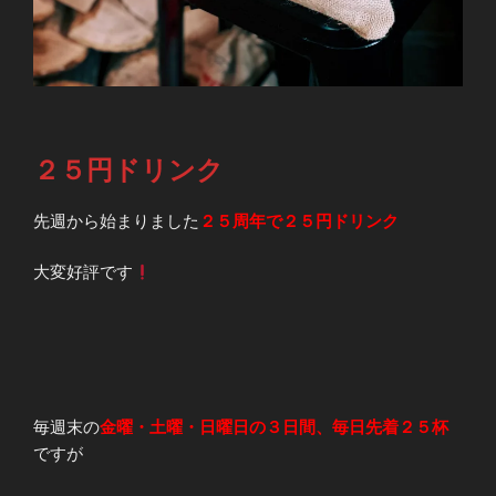
２５円ドリンク
先週から始まりました
２５周年で２５円ドリンク
大変好評です
毎週末の
金曜・土曜・日曜日の３日間、毎日先着２５杯
ですが