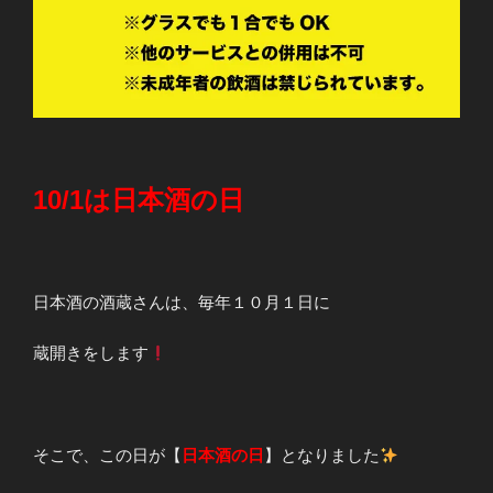
10/1は日本酒の日
日本酒の酒蔵さんは、毎年１０月１日に
蔵開きをします
そこで、この日が【
日本酒の日
】となりました