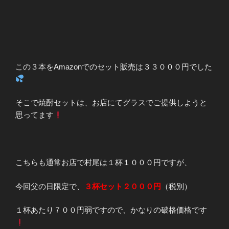
この３本をAmazonでのセット販売は３３０００円でした
そこで焼酎セットは、お店にてグラスでご提供しようと
思ってます
こちらも通常お店で村尾は１杯１０００円ですが、
今回父の日限定で、
３杯セット２０００円
（税別）
１杯あたり７００円弱ですので、かなりの破格価格です