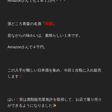
Amazonさんでも１本１万円・・・
酒どころ青森の名酒「
田酒
」
昔ながらの味わいは、素晴らしい１本です。
Amazonさんで４千円。
この入手が難しい日本酒を集め、今回１合瓶に入れ販売
します
はい
実は酒類販売業免許を取得して、お店で量り売り
ができるようになりました