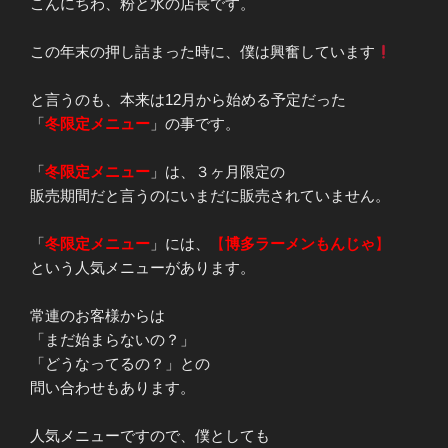
こんにちわ、粉と水の店長です。
この年末の押し詰まった時に、僕は興奮しています
と言うのも、本来は12月から始める予定だった
「
冬限定メニュー
」の事です。
「
冬限定メニュー
」は、３ヶ月限定の
販売期間だと言うのにいまだに販売されていません。
「
冬限定メニュー
」には、
【
博多ラーメンもんじゃ
】
という人気メニューがあります。
常連のお客様からは
「まだ始まらないの？」
「どうなってるの？」との
問い合わせもあります。
人気メニューですので、僕としても