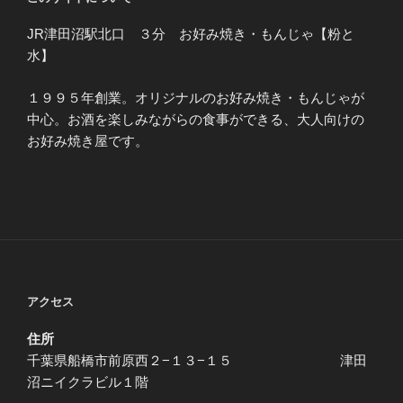
JR津田沼駅北口 ３分 お好み焼き・もんじゃ【粉と
水】
１９９５年創業。オリジナルのお好み焼き・もんじゃが
中心。お酒を楽しみながらの食事ができる、大人向けの
お好み焼き屋です。
アクセス
住所
千葉県船橋市前原西２−１３−１５ 津田
沼ニイクラビル１階