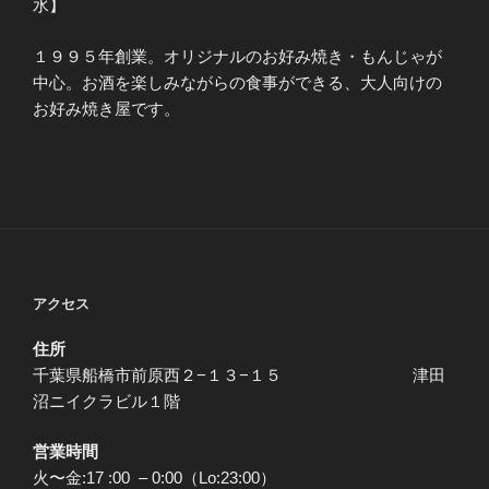
水】
１９９５年創業。オリジナルのお好み焼き・もんじゃが
中心。お酒を楽しみながらの食事ができる、大人向けの
お好み焼き屋です。
アクセス
住所
千葉県船橋市前原西２−１３−１５ 津田
沼ニイクラビル１階
営業時間
火〜金:17 :00 – 0:00（Lo:23:00）