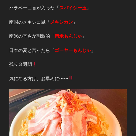
ハラペーニョが入った「
スパイシー玉
」
南国のメキシコ風「
メキシカン
」
南米の辛さが刺激的「
南米もんじゃ
」
日本の夏と言ったら「
ゴーヤーもんじゃ
」
残り３週間
気になる方は、お早めに〜〜