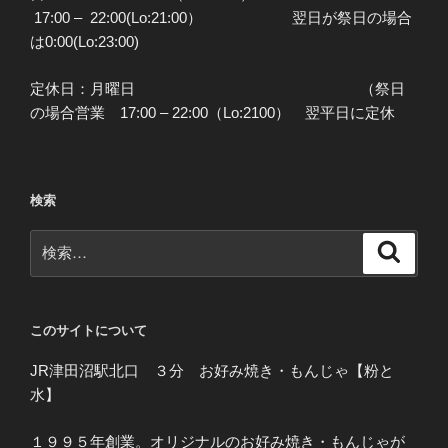
17:00 – 22:00(Lo:21:00） 翌日が祭日の場合
は0:00(Lo:23:00)
定休日：月曜日 （祭日
の場合営業 17:00 – 22:00（Lo:2100） 翌平日に定休
検索
検
検
索
索:
このサイトについて
JR津田沼駅北口 ３分 お好み焼き・もんじゃ【粉と
水】
１９９５年創業。オリジナルのお好み焼き・もんじゃが