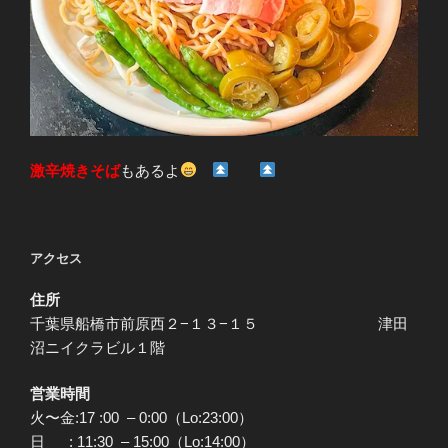
激辛焼きそば
もあるよ
アクセス
住所
千葉県船橋市前原西２−１３−１５ 津田
沼ニイクラビル１階
営業時間
火〜金:17 :00 – 0:00（Lo:23:00）
日 : 11:30 – 15:00（Lo:14:00）