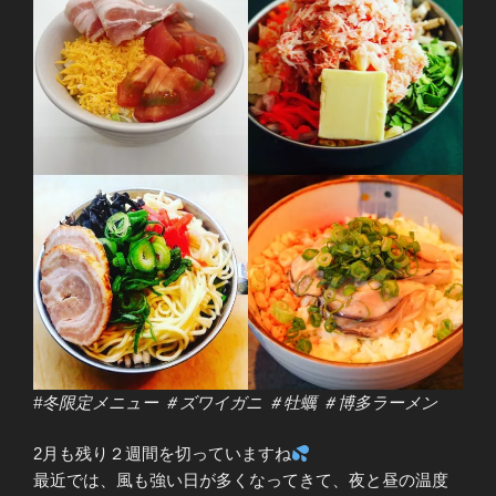
#冬限定メニュー ＃ズワイガニ ＃牡蠣 ＃博多ラーメン
2月も残り２週間を切っていますね
最近では、風も強い日が多くなってきて、夜と昼の温度