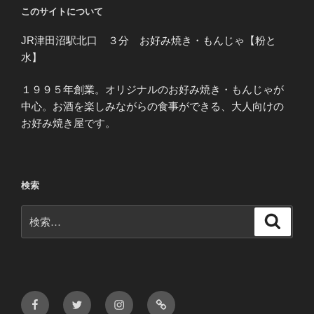
このサイトについて
JR津田沼駅北口 ３分 お好み焼き・もんじゃ【粉と
水】
１９９５年創業。オリジナルのお好み焼き・もんじゃが
中心。お酒を楽しみながらの食事ができる、大人向けの
お好み焼き屋です。
検索
検
検
索
索:
Facebook
Twitter
Instagram
メ