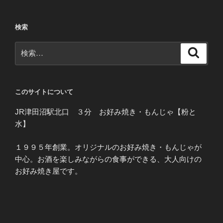
検索
検
検
索
索:
このサイトについて
JR津田沼駅北口 ３分 お好み焼き・もんじゃ【粉と
水】
１９９５年創業。オリジナルのお好み焼き・もんじゃが
中心。お酒を楽しみながらの食事ができる、大人向けの
お好み焼き屋です。