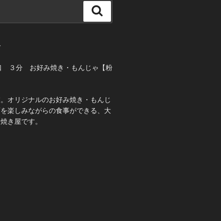
検
索
て
口 ３分 お好み焼き・もんじゃ【粉
業。オリジナルのお好み焼き・もんじ
酒を楽しみながらの食事ができる、大
み焼き屋です。