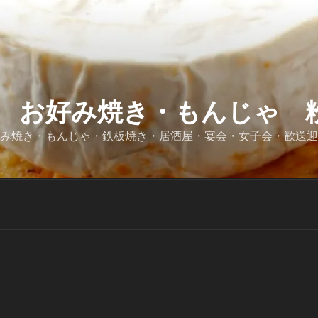
 お好み焼き・もんじゃ 粉
好み焼き・もんじゃ・鉄板焼き・居酒屋・宴会・女子会・歓送