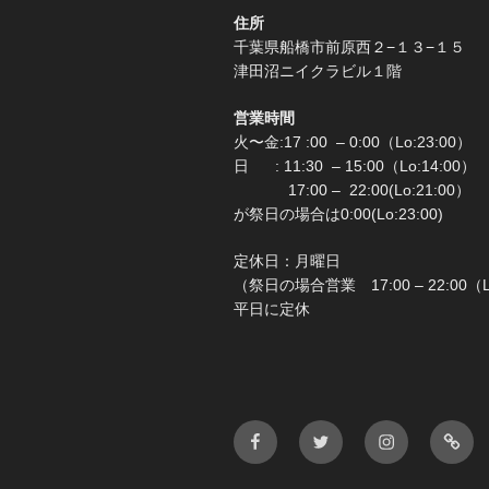
住所
千葉県船橋市前原西２−
津田沼ニイクラビル１階
営業時間
火〜金:17 :00 – 0:00（Lo:23:00）
日 : 11:30 – 15:00（Lo:1
17:00 – 22:00(Lo:2
が祭日の場合は0:00(Lo:23:00)
定休日：月
（祭日の場合営業 17:00 – 22:00（
平日に定休
Facebook
Twitter
Instagram
メ
ー
ル