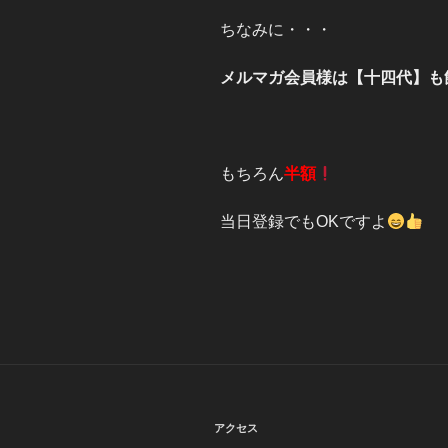
ちなみに・・・
メルマガ会員様は【十四代】も
もちろん
半額
当日登録でもOKですよ
アクセス