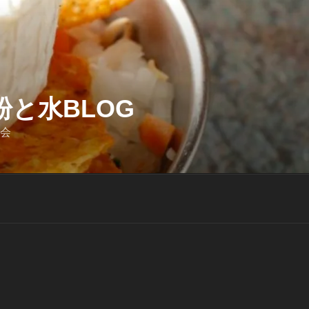
と水BLOG
迎会