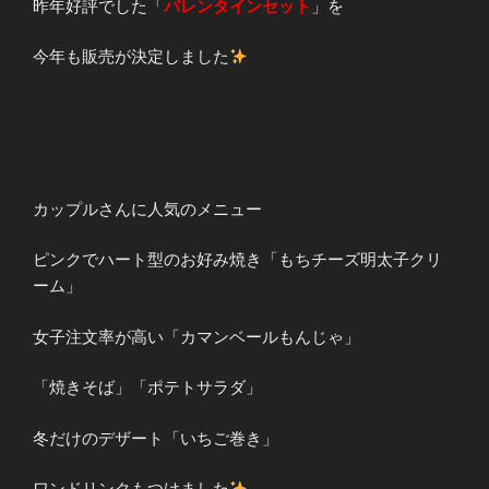
昨年好評でした「
バレンタインセット
」を
今年も販売が決定しました
カップルさんに人気のメニュー
ピンクでハート型のお好み焼き「もちチーズ明太子クリ
ーム」
女子注文率が高い「カマンベールもんじゃ」
「焼きそば」「ポテトサラダ」
冬だけのデザート「いちご巻き」
ワンドリンクもつけました