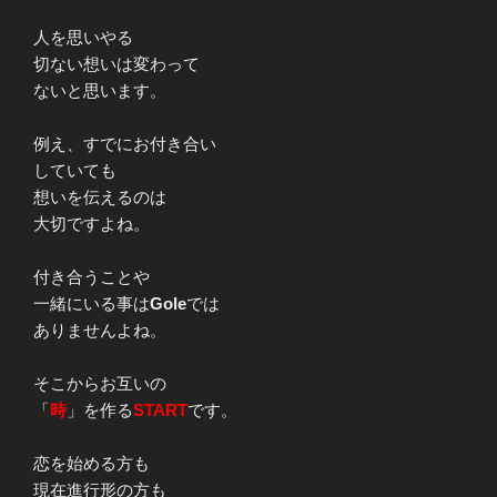
人を思いやる
切ない想いは変わって
ないと思います。
例え、すでにお付き合い
していても
想いを伝えるのは
大切ですよね。
付き合うことや
一緒にいる事は
Gole
では
ありませんよね。
そこからお互いの
「
時
」を作る
START
です。
恋を始める方も
現在進行形の方も