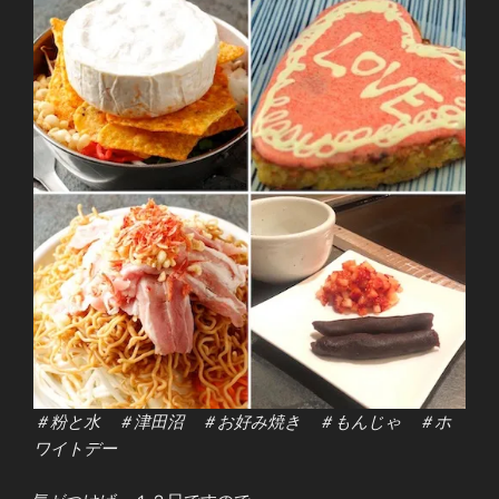
＃粉と水 ＃津田沼 ＃お好み焼き ＃もんじゃ ＃ホ
ワイトデー