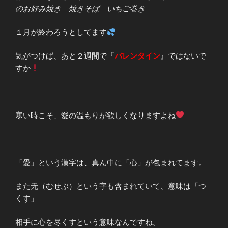
のお好み焼き 焼きそば いちご巻き
１月が終わろうとしてます
気がつけば、あと２週間で『
バレンタイン
』ではないで
すか
寒い時こそ、愛の温もりが欲しくなりますよね
「愛」という漢字は、真ん中に「心」が包まれてます。
また无（むせぶ）という字も含まれていて、意味は「つ
くす」
相手に心を尽くすという意味なんですね。