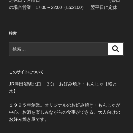
定休日：月曜日 （祭日
の場合営業 17:00 – 22:00（Lo:2100） 翌平日に定休
検索
検
検
索
索:
このサイトについて
JR津田沼駅北口 ３分 お好み焼き・もんじゃ【粉と
水】
１９９５年創業。オリジナルのお好み焼き・もんじゃが
中心。お酒を楽しみながらの食事ができる、大人向けの
お好み焼き屋です。