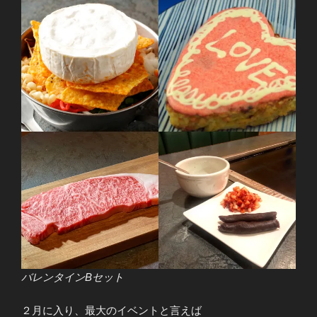
バレンタインBセット
２月に入り、最大のイベントと言えば