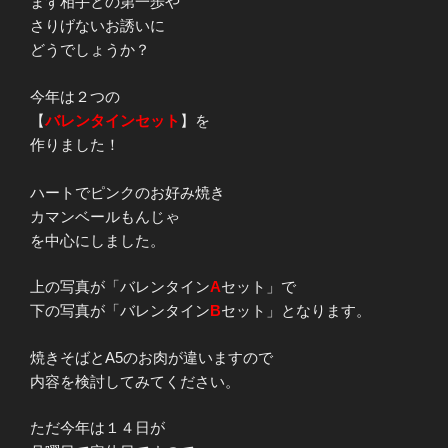
まず相手との第一歩や
さりげないお誘いに
どうでしょうか？
今年は２つの
【
バレンタインセット
】を
作りました！
ハートでピンクのお好み焼き
カマンベールもんじゃ
を中心にしました。
上の写真が「バレンタイン
A
セット」で
下の写真が「バレンタイン
B
セット」となります。
焼きそばとA5のお肉が違いますので
内容を検討してみてください。
ただ今年は１４日が