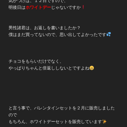
気がつけば、１２日ですので、
明後日は
ホワイトデー
じゃないですか
男性諸君は、お返しを書いましたか？
僕はまだ買ってないので、思い出してよかったです
チョコをもらいだけでなく、
やっぱりちゃんと倍返ししないとですよね
と言う事で、バレンタインセットを２月に販売しました
ので
もちろん、ホワイトデーセットを販売しています