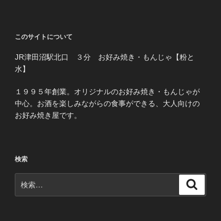
このサイトについて
JR津田沼駅北口 ３分 お好み焼き・もんじゃ【粉と
水】
１９９５年創業。オリジナルのお好み焼き・もんじゃが
中心。お酒を楽しみながらの食事ができる、大人向けの
お好み焼き屋です。
検索
検
検
索
索: