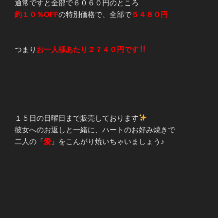
通常ですと全部で６０６０円のところ
約１０％OFF
の特別価格で、全部で
５４８０円
つまり
お一人様あたり２７４０円です
１５日の日曜日まで販売しております
彼女へのお返しと一緒に、ハートのお好み焼きで
二人の「
愛
」をこんがり焼いちゃいましょう♪