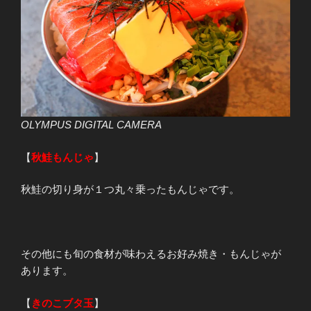
OLYMPUS DIGITAL CAMERA
【
秋鮭もんじゃ
】
秋鮭の切り身が１つ丸々乗ったもんじゃです。
その他にも旬の食材が味わえるお好み焼き・もんじゃが
あります。
【
きのこブタ玉
】