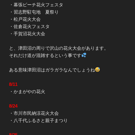
・幕張ビーチ花火フェスタ
・習志野駐屯地 夏祭り
・松戸花火大会
・佐倉花火フェスタ
・手賀沼花火大会
と、津田沼の周りで沢山の花火大会があります。
それだけ道が混雑するという事です
ある意味津田沼はガラガラなんでしょうね
8/11
・かまがやの花火
8/24
・市川市民納涼花火大会
・八千代ふるさと親子まつり
8/25