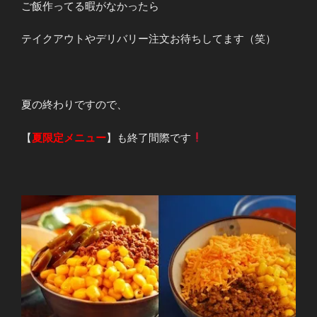
ご飯作ってる暇がなかったら
テイクアウトやデリバリー注文お待ちしてます（笑）
夏の終わりですので、
【
夏限定メニュー
】も終了間際です