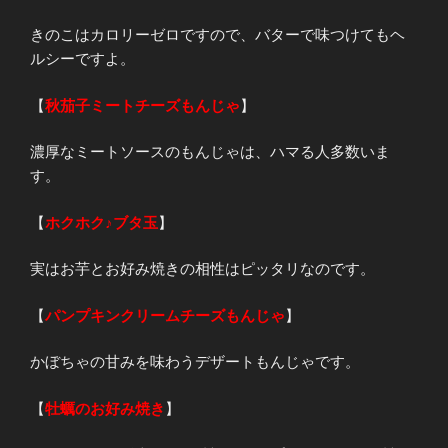
きのこはカロリーゼロですので、バターで味つけてもヘ
ルシーですよ。
【
秋茄子ミートチーズもんじゃ
】
濃厚なミートソースのもんじゃは、ハマる人多数いま
す。
【
ホクホク♪ブタ玉
】
実はお芋とお好み焼きの相性はピッタリなのです。
【
パンプキンクリームチーズもんじゃ
】
かぼちゃの甘みを味わうデザートもんじゃです。
【
牡蠣のお好み焼き
】