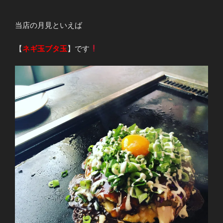
当店の月見といえば
【
ネギ玉ブタ玉
】です