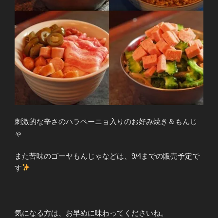
刺激的な辛さのハラペーニョ入りのお好み焼き＆もんじ
ゃ
また苦味のゴーヤもんじゃなどは、9/4までの販売予定で
す
気になる方は、お早めに味わってくださいね。