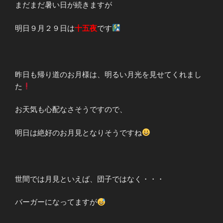
まだまだ暑い日が続きますが
明日９月２９日は
十五夜
です
昨日も帰り道のお月様は、明るい月光を見せてくれまし
た
お天気も心配なさそうですので、
明日は絶好のお月見となりそうですね
世間では月見といえば、団子ではなく・・・
バーガーになってますが