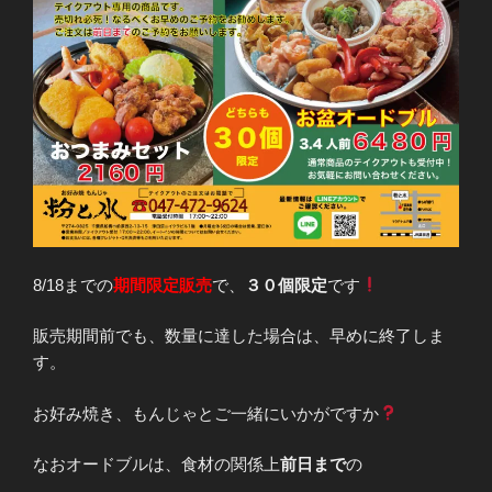
8/18までの
期間限定販売
で、
３０個限定
です
販売期間前でも、数量に達した場合は、早めに終了しま
す。
お好み焼き、もんじゃとご一緒にいかがですか
なおオードブルは、食材の関係上
前日まで
の