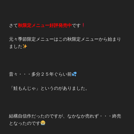
さて
秋限定メニュー好評発売中
です
元々季節限定メニューはこの秋限定メニューから始まり
ました
昔々・・・多分２５年ぐらい前
「鮭もんじゃ」というのがありました。
結構自信作だったのですが、なかなか売れず・・・終売
となったのです