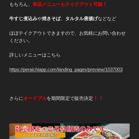
もちろん、
単品メニューもテイクアウト可能
牛すじ煮込み
や
焼きそば
、
タルタル唐揚げ
などなど
ほぼテイクアウトできますので、お気軽にお問い合わせ
ください。
詳しいメニューはこちら
https://peraichiapp.com/landing_pages/preview/1037003
さらに
オードブル
を期間限定で販売決定