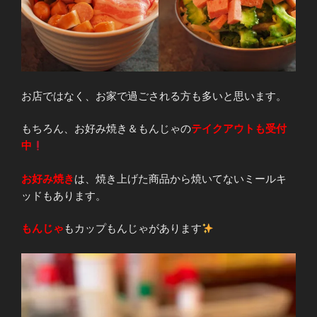
お店ではなく、お家で過ごされる方も多いと思います。
もちろん、お好み焼き＆もんじゃの
テイクアウトも受付
中
お好み焼き
は、焼き上げた商品から焼いてないミールキ
ッドもあります。
もんじゃ
もカップもんじゃがあります