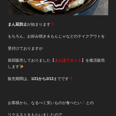
まん延防止
が始まります
もちろん、お好み焼き＆もんじゃなどのテイクアウトを
受付けておりますが
前回販売しておりました【
まんぼうセット
】を復活販売
します
販売期間は、
1/21から2/13
までです
お客様から、なるべく安いものが食べたい
との
リクエストをもらいましたので