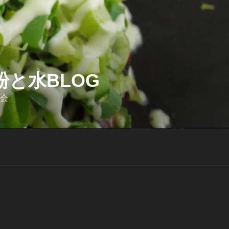
と水BLOG
迎会