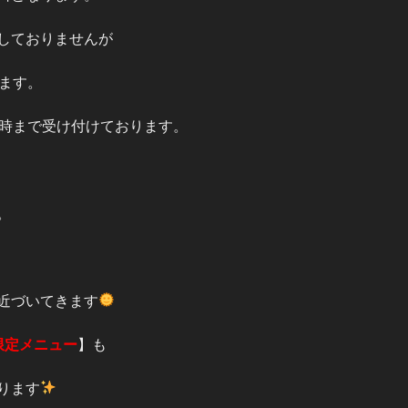
しておりませんが
ります。
2時まで受け付けております。
。
近づいてきます
限定メニュー
】も
ります