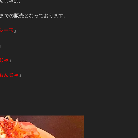
んじゃは、
日までの販売となっております。
シー玉
」
」
じゃ
」
もんじゃ
」