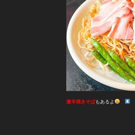
激辛焼きそば
もあるよ