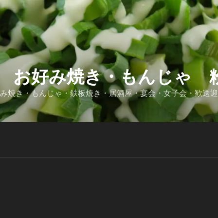
 お好み焼き・もんじゃ 粉
好み焼き・もんじゃ・鉄板焼き・居酒屋・宴会・女子会・歓送