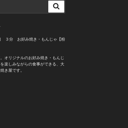
検
索
て
口 ３分 お好み焼き・もんじゃ【粉
業。オリジナルのお好み焼き・もんじ
酒を楽しみながらの食事ができる、大
み焼き屋です。