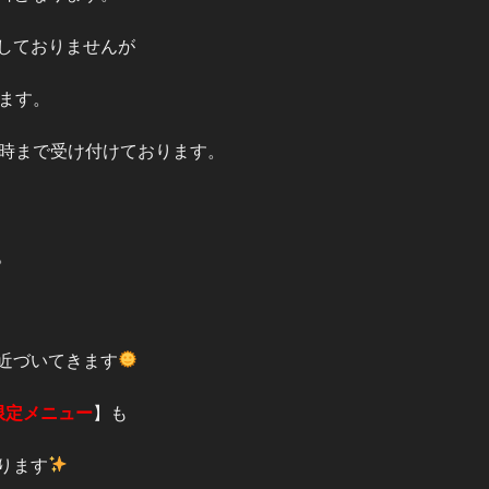
しておりませんが
ります。
2時まで受け付けております。
。
近づいてきます
限定メニュー
】も
ります