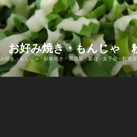
 お好み焼き・もんじゃ 粉
好み焼き・もんじゃ・鉄板焼き・居酒屋・宴会・女子会・歓送