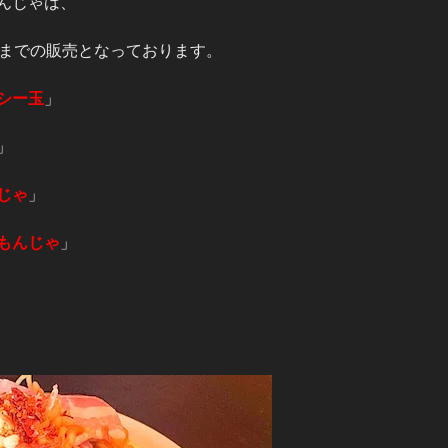
んじゃは、
日までの販売となっております。
シー玉
」
」
じゃ
」
もんじゃ
」