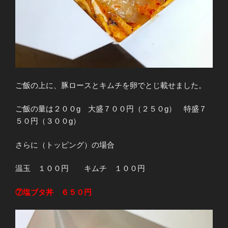
ご飯の上に、豚ロースとキムチを卵でとじ載せました。
ご飯の量は２００g 大盛７００円（２５０g） 特盛７
５０円（３００g）
さらに（トッピング）の場合
温玉 １００円 キムチ １００円
⑦塩ブタ丼 ６５０円