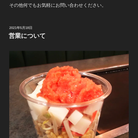
その他何でもお気軽にお問い合わせください。
投
2021年5月18日
稿
営業について
日: