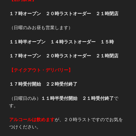
１７時オープン ２０時ラストオーダー ２１時閉店
（日曜のみお昼も営業します）
１１時半オープン １４時ラストオーダー １５時
１７時オープン ２０時ラストオーダー ２１時閉店
【テイクアウト・デリバリー】
１７時受付開始 ２２時受付終了
（日曜日のみ）
１１時半受付開始 ２１時受付終了
で
す。
アルコールは飲めます
が、２０時ラストですのでお気を
つけください。