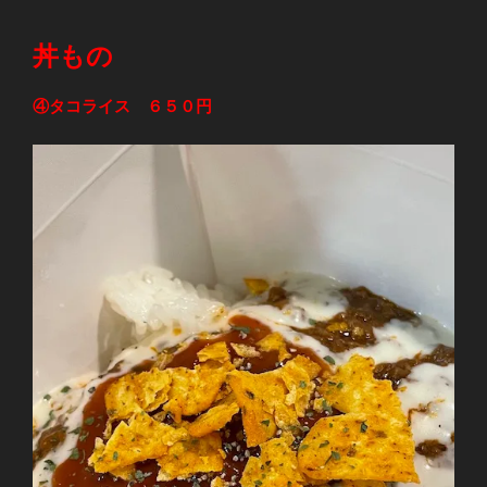
丼もの
④タコライス ６５０円