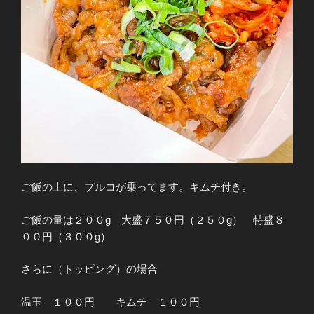
ご飯の上に、プルコが乗ってます。キムチ付き。
ご飯の量は２００g 大盛７５０円（２５０g） 特盛８
００円（３００g）
さらに（トッピング）の場合
温玉 １００円 キムチ １００円