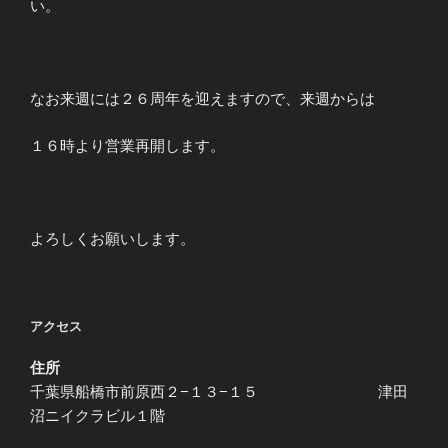
い。
なお来週には２６周年を迎えますので、来週からは
１６時より営業再開します。
よろしくお願いします。
アクセス
住所
千葉県船橋市前原西２−１３−１５ 津田
沼ニイクラビル１階