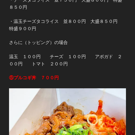
８５０円
・温玉チーズタコライス 並８００円 大盛８５０円
特盛９００円
さらに（トッピング）の場合
温玉 １００円 チーズ １００円 アボガド ２
００円 トマト ２００円
⑤プルコギ丼 ７００円