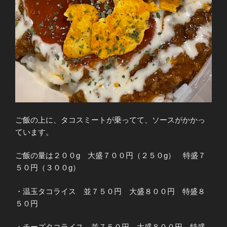
ご飯の上に、タコスミートが乗ってて、ソースがかかっ
ています。
ご飯の量は２００g 大盛７００円（２５０g） 特盛７
５０円（３００g）
・温玉タコライス 並７５０円 大盛８００円 特盛８
５０円
・チーズタコライス 並７５０円 大盛８００円 特盛