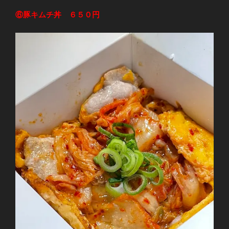
⑥豚キムチ丼 ６５０円