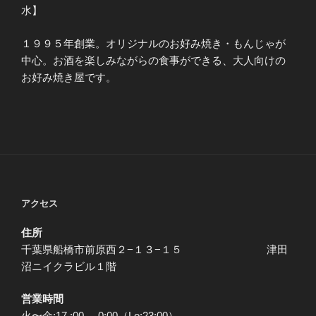
水】
１９９５年創業。オリジナルのお好み焼き・もんじゃが
中心。お酒を楽しみながらの食事ができる、大人向けの
お好み焼き屋です。
アクセス
住所
千葉県船橋市前原西２−１３−１５ 津田
沼ニイクラビル１階
営業時間
火〜金:17 :00 – 0:00（Lo:23:00）