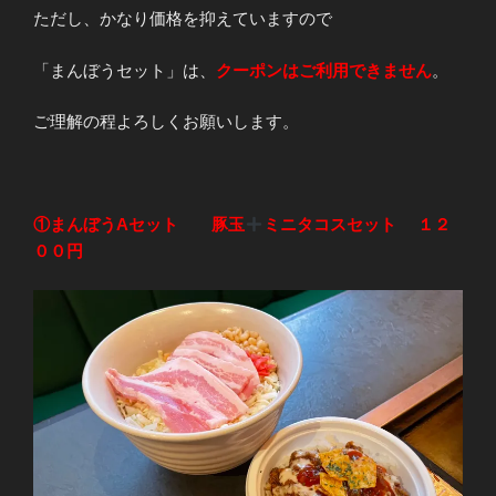
ただし、かなり価格を抑えていますので
「まんぼうセット」は、
クーポンはご利用できません
。
ご理解の程よろしくお願いします。
①まんぼうAセット 豚玉
ミニタコスセット １２
００円