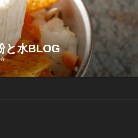
と水BLOG
迎会