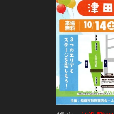
４年ぶりに「
ふなばし市民まつ