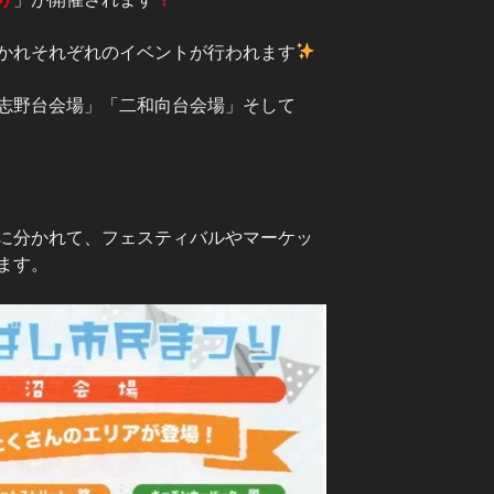
かれそれぞれのイベントが行われます
志野台会場」「二和向台会場」そして
に分かれて、フェスティバルやマーケッ
ます。