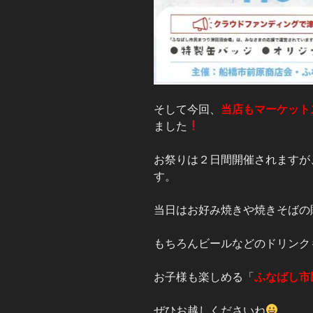
そして今回、
当店もマーケット
ました
お祭りは２日間開催されますが
す。
当日はお好み焼きや焼きそばの
もちろんビールなどのドリンク
お子様も楽しめる「
ふなばし市
ぜひお越しくださいね