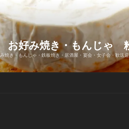
 お好み焼き・もんじゃ 粉
好み焼き・もんじゃ・鉄板焼き・居酒屋・宴会・女子会・歓送