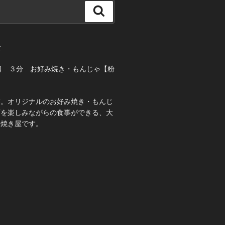
検
索
て
口 ３分 お好み焼き・もんじゃ【粉
業。オリジナルのお好み焼き・もんじ
酒を楽しみながらの食事ができる、大
み焼き屋です。