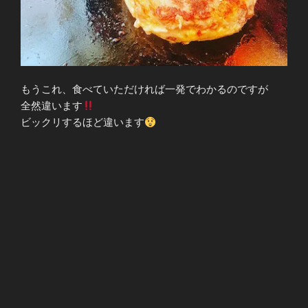
もうこれ、食べていただければ一発でわかるのですが
全然違います
ビックリするほど違います
なかなかソースの食べ比べなんてしないと思いますので
ぜひお試しあれ〜
冬限定メニューは３月２２日までの期間限定販売です
残り２ヶ月もありませんので、気になる方はお早めに〜
いつもお得な情報が届くLINE