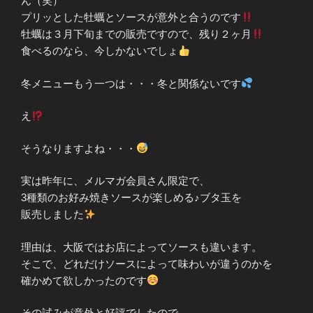
ん（笑）
プリッとした牡蠣とソースが意外と合うのです
牡蠣は３月下旬までの販売ですので、残り２ヶ月
食べるのなら、今しかないでしょ
冬メニューもう一つは・・・冬と関係ないです
え
そうなりますよね・・・
実は昨年に、メルマガ会員さん限定で、
3種類のお好み焼きソースが楽しめる♪ブタ玉を
販売しました
理由は、大阪ではお店によってソースも違います。
そこで、どれだけソースによって味わいが違うのかを
確かめて欲しかったのです
その試みが意外と好評でしたので、