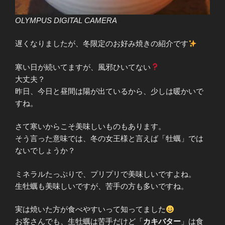
OLYMPUS DIGITAL CAMERA
遅くなりましたが、冬限定のお好み焼きの紹介です
寒い日が続いてますが、風邪ひいてない
大丈夫？
昨日、今日と昼間は陽が出ているから、少しは暖かいで
すね。
さて寒いからこそ美味しいものもあります。
そう言った意味では、冬の女王様と言えば「牡蠣」では
ないでしょうか？
ミネラルたっぷりで、プリプリで美味しいですよね。
生牡蠣も美味しいですが、苦手の方も多いですね。
実は焼いた方が食べやすいって知ってました
お客さんでも、生牡蠣は苦手だけど「
カキバター
」は食