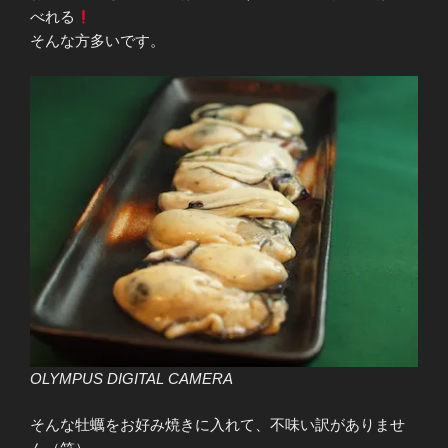
べれる
そんな方多いです。
OLYMPUS DIGITAL CAMERA
そんな牡蠣をお好み焼きに入れて、不味い訳がありませ