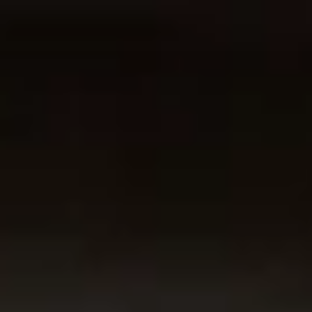
コ
ン
テ
ン
ツ
へ
ス
キ
ッ
プ