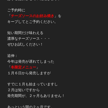
ご予約時に
「
チーズソースのお好み焼き
」を
キープしてとご予約ください。
短い期間だけ味わえる
濃厚なチーズソース・・・
ぜひお試しください！
追伸：
今年は発売が遅れてしまった
「
冬限定メニュー
」
１月６日から発売しますが
すでに１月も始まっていますし
２月は短いですから
発売期間が、２ヶ月もありません！
あっという間の２ヶ月です。