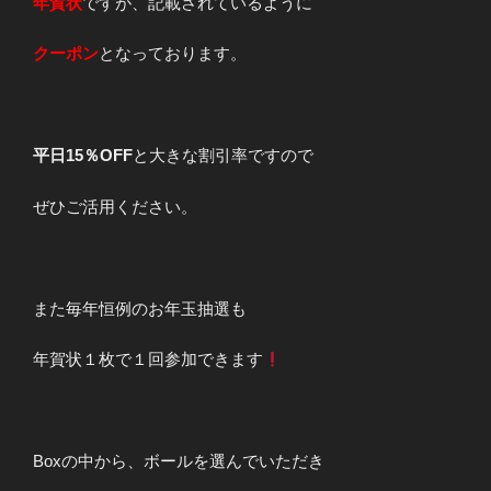
年賀状
ですが、記載されているように
クーポン
となっております。
平日15％OFF
と大きな割引率ですので
ぜひご活用ください。
また毎年恒例のお年玉抽選も
年賀状１枚で１回参加できます
Boxの中から、ボールを選んでいただき