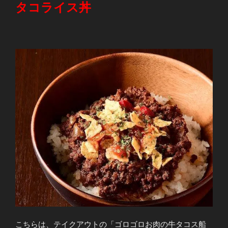
タコライス丼
こちらは、テイクアウトの「ゴロゴロお肉の牛タコス船