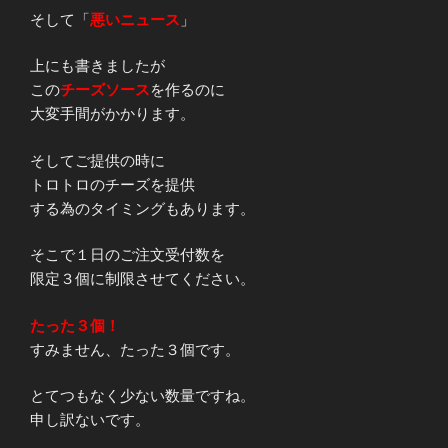
そして「
悪いニュース
」
上にも書きましたが
この
チーズソース
を作るのに
大変手間がかかります。
そしてご提供の時に
トロトロのチーズを提供
する為のタイミングもあります。
そこで１日のご注文受付数を
限定３個に制限させてください。
たった３個！
すみません、たった３個です。
とてつもなく少ない数量ですね。
申し訳ないです。