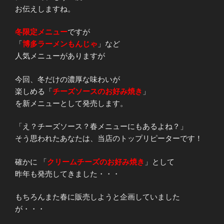
お伝えしますね。
冬限定メニュー
ですが
「
博多ラーメンもんじゃ
」など
人気メニューがありますが
今回、冬だけの濃厚な味わいが
楽しめる「
チーズソースのお好み焼き
」
を新メニューとして発売します。
「え？チーズソース？春メニューにもあるよね？」
そう思われたあなたは、当店のトップリピーターです！
確かに 「
クリームチーズのお好み焼き
」として
昨年も発売してきました・・・
もちろんまた春に販売しようと企画していました
が・・・