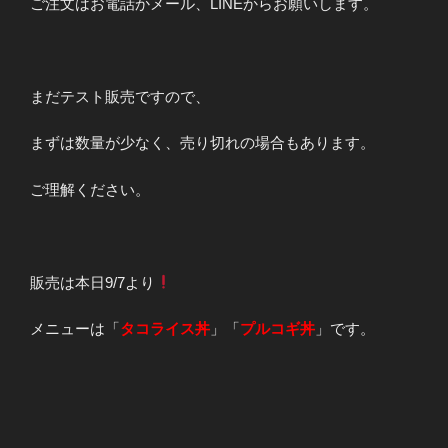
ご注文はお電話かメール、LINEからお願いします。
まだテスト販売ですので、
まずは数量が少なく、売り切れの場合もあります。
ご理解ください。
販売は本日9/7より
メニューは「
タコライス丼
」「
プルコギ丼
」です。