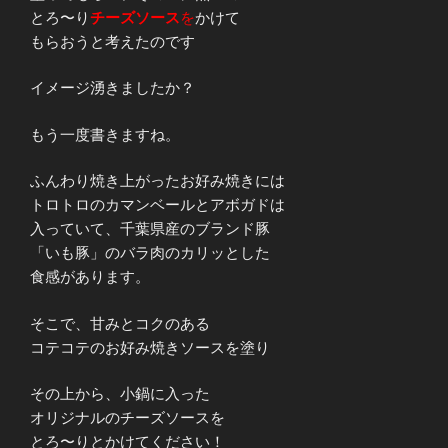
とろ〜り
チーズソース
を
かけて
もらおうと考えたのです
イメージ湧きましたか？
もう一度書きますね。
ふんわり焼き上がったお好み焼きには
トロトロのカマンベールとアボガドは
入っていて、千葉県産のブランド豚
「いも豚」のバラ肉のカリッとした
食感があります。
そこで、甘みとコクのある
コテコテのお好み焼きソースを塗り
その上から、小鍋に入った
オリジナルのチーズソースを
とろ〜りとかけてください！