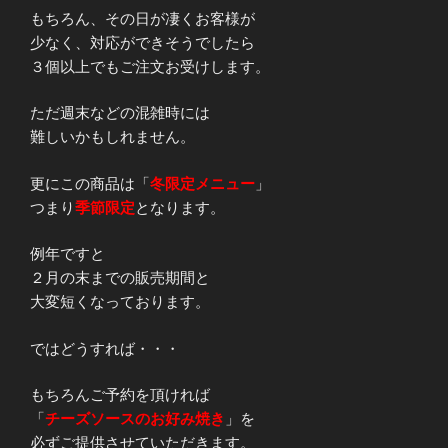
もちろん、その日が凄くお客様が
少なく、対応ができそうでしたら
３個以上でもご注文お受けします。
ただ週末などの混雑時には
難しいかもしれません。
更にこの商品は「
冬限定メニュー
」
つまり
季節限定
となります。
例年ですと
２月の末までの販売期間と
大変短くなっております。
ではどうすれば・・・
もちろんご予約を頂ければ
「
チーズソースのお好み焼き
」を
必ずご提供させていただきます。