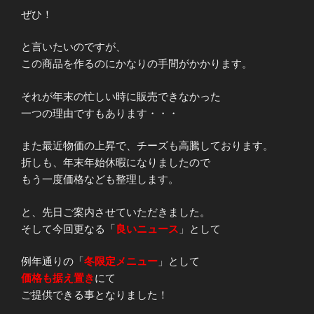
ぜひ！
と言いたいのですが、
この商品を作るのにかなりの手間がかかります。
それが年末の忙しい時に販売できなかった
一つの理由ですもあります・・・
また最近物価の上昇で、チーズも高騰しております。
折しも、年末年始休暇になりましたので
もう一度価格なども整理します。
と、先日ご案内させていただきました。
そして今回更なる「
良いニュース
」として
例年通りの「
冬限定メニュー
」として
価格も据え置き
にて
ご提供できる事となりました！