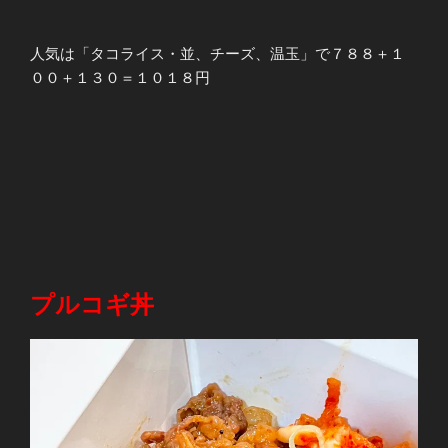
人気は「タコライス・並、チーズ、温玉」で７８８＋１
００＋１３０＝１０１８円
プルコギ丼