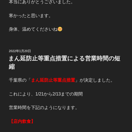
本当にありがとうございました。
寒かったと思います。
身体、温めてくださいね
投
2022年1月20日
稿
まん延防止等重点措置による営業時間の短
日:
縮
千葉県の「
まん延防止等重点措置
」が決定しました。
これにより、1/21から2/13までの期間
営業時間を下記のようになります。
【店内飲食】