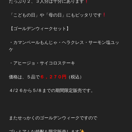
たっぷり２、３人分は十分にあります
「こどもの日」や「母の日」にもピッタリです
【ゴールデンウィークセット】
・カマンベールもんじゃ・ヘラクレス・サーモン塩ユッ
ケ
・アヒージョ・サイコロステーキ
価格は、５品で
６，２７０円
（税込）
４/２６から５/８までの期間限定販売です。
またせっかくのゴールデンウィークですので
プレミアムな焼酎も限定販売します