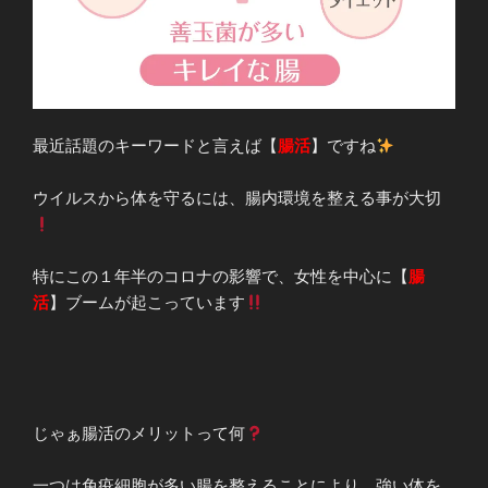
最近話題のキーワードと言えば【
腸活
】ですね
ウイルスから体を守るには、腸内環境を整える事が大切
特にこの１年半のコロナの影響で、女性を中心に【
腸
活
】ブームが起こっています
じゃぁ腸活のメリットって何
一つは免疫細胞が多い腸を整えることにより、強い体を