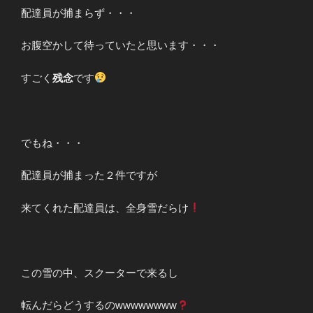
配達員が捕まらず・・・
お腹空かして待っていたと思います・・・
すごく
残念
です
でもね・・・
配達員が捕まった２件ですが
来てくれた配達員は、全身雪だらけ
この雪の中、スクーターで来るし
転んだらどうするのwwwwwwww