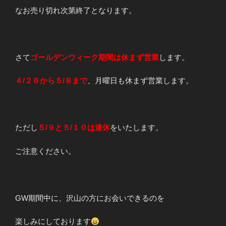
なお売り切れ次第終了となります。
さて
ゴールデンウィーク期間は休まず営業
します。
４/２６から５/８まで
、月曜日も休まず営業します。
ただし
５/９と５/１０は連休
をいたします。
ご注意ください。
GW期間中に、沢山の方にお会いできるのを
楽しみにしております