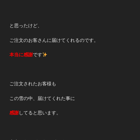
と思ったけど、
ご注文のお客さんに届けてくれるのです。
本当に感謝
です
ご注文されたお客様も
この雪の中、届けてくれた事に
感謝
してると思います。