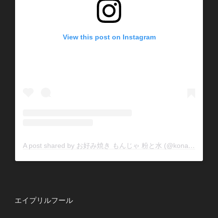
View this post on Instagram
A post shared by お好み焼き もんじゃ 粉と水 (@konatomizu)
エイプリルフール