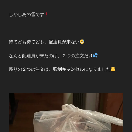
しかしあの雪です
待てども待てども、配達員が来ない
なんと配達員が来たのは、２つの注文だけ
残りの２つの注文は、
強制キャンセル
になりました