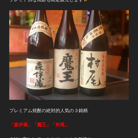
プレミアム焼酎の絶対的人気の３銘柄
「森伊蔵」「魔王」「村尾」