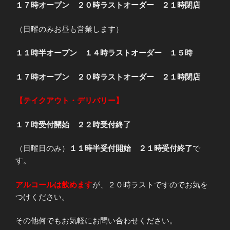
１７時オープン ２０時ラストオーダー ２１時閉店
（日曜のみお昼も営業します）
１１時半オープン １４時ラストオーダー １５時
１７時オープン ２０時ラストオーダー ２１時閉店
【テイクアウト・デリバリー】
１７時受付開始 ２２時受付終了
（日曜日のみ）
１１時半受付開始 ２１時受付終了
で
す。
アルコールは飲めます
が、２０時ラストですのでお気を
つけください。
その他何でもお気軽にお問い合わせください。