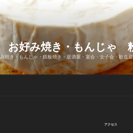
 お好み焼き・もんじゃ 粉
好み焼き・もんじゃ・鉄板焼き・居酒屋・宴会・女子会・歓送
アクセス