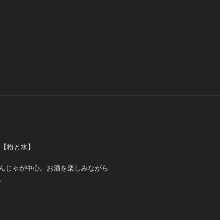
ゃ【粉と水】
んじゃが中心。お酒を楽しみながら
。