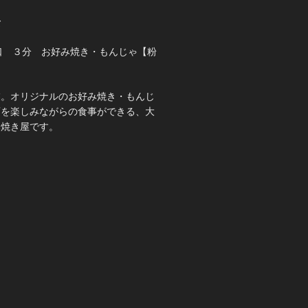
て
口 ３分 お好み焼き・もんじゃ【粉
業。オリジナルのお好み焼き・もんじ
酒を楽しみながらの食事ができる、大
み焼き屋です。