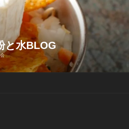
と水BLOG
迎会