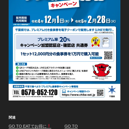
関連
GO TO EATでお得に
GO TO