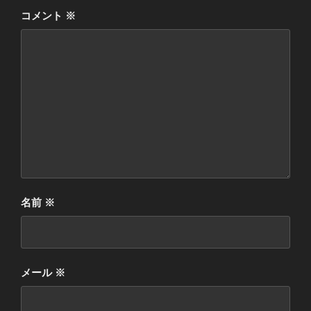
コメント
※
名前
※
メール
※