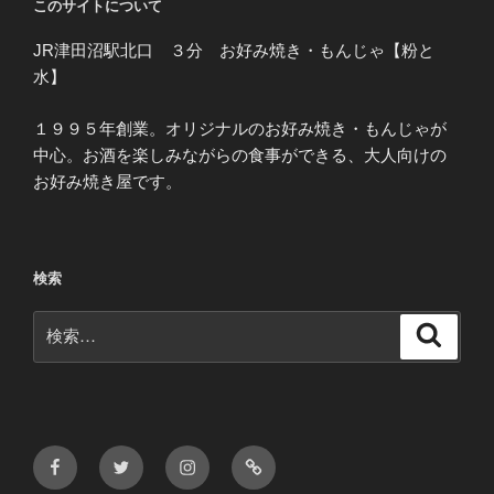
このサイトについて
JR津田沼駅北口 ３分 お好み焼き・もんじゃ【粉と
水】
１９９５年創業。オリジナルのお好み焼き・もんじゃが
中心。お酒を楽しみながらの食事ができる、大人向けの
お好み焼き屋です。
検索
検
検
索
索:
Facebook
Twitter
Instagram
メ
ー