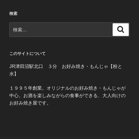
検索
検
検
索
索:
このサイトについて
JR津田沼駅北口 ３分 お好み焼き・もんじゃ【粉と
水】
１９９５年創業。オリジナルのお好み焼き・もんじゃが
中心。お酒を楽しみながらの食事ができる、大人向けの
お好み焼き屋です。