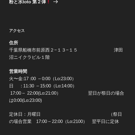
粉と水toto 第２弾
投
ー
稿
シ
ョ
アクセス
ン
住所
千葉県船橋市前原西２−１３−１５ 津田
沼ニイクラビル１階
営業時間
火〜金:17 :00 – 0:00（Lo:23:00）
日 : 11:30 – 15:00（Lo:14:00）
17:00 – 22:00(Lo:21:00） 翌日が祭日の場合
は0:00(Lo:23:00)
定休日：月曜日 （祭日
の場合営業 17:00 – 22:00（Lo:2100） 翌平日に定休