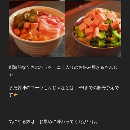
刺激的な辛さのハラペーニョ入りのお好み焼き＆もんじ
ゃ
また苦味のゴーヤもんじゃなどは、9/4までの販売予定で
す
気になる方は、お早めに味わってくださいね。