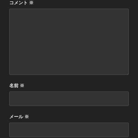
コメント
※
名前
※
メール
※