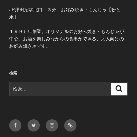
JR津田沼駅北口 ３分 お好み焼き・もんじゃ【粉と
水】
１９９５年創業。オリジナルのお好み焼き・もんじゃが
中心。お酒を楽しみながらの食事ができる、大人向けの
お好み焼き屋です。
検索
検
検
索
索:
Facebook
Twitter
Instagram
メ
ー