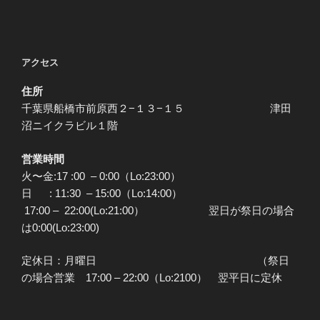
投
ー
稿
シ
ョ
アクセス
ン
住所
千葉県船橋市前原西２−１３−１５ 津田
沼ニイクラビル１階
営業時間
火〜金:17 :00 – 0:00（Lo:23:00）
日 : 11:30 – 15:00（Lo:14:00）
17:00 – 22:00(Lo:21:00） 翌日が祭日の場合
は0:00(Lo:23:00)
定休日：月曜日 （祭日
の場合営業 17:00 – 22:00（Lo:2100） 翌平日に定休