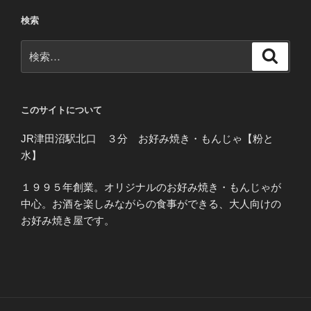
検索
検
検
索
索:
このサイトについて
JR津田沼駅北口 ３分 お好み焼き・もんじゃ【粉と
水】
１９９５年創業。オリジナルのお好み焼き・もんじゃが
中心。お酒を楽しみながらの食事ができる、大人向けの
お好み焼き屋です。