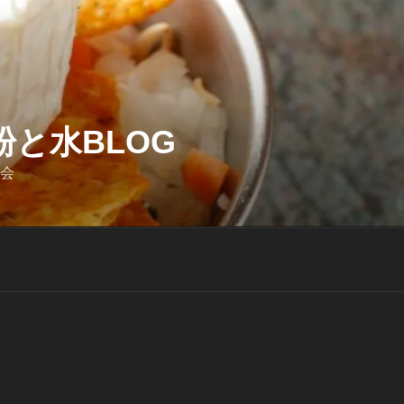
と水BLOG
迎会