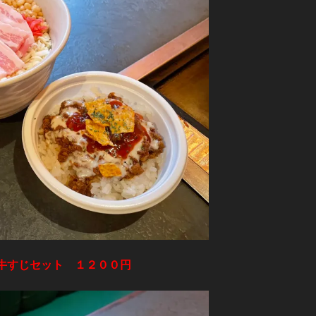
牛すじセット １２００円