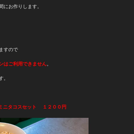
間にお作りします。
ますので
ンはご利用できません
。
す。
ミニタコスセット １２００円