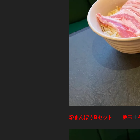
②まんぼうBセット 豚玉