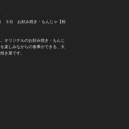
て
口 ３分 お好み焼き・もんじゃ【粉
業。オリジナルのお好み焼き・もんじ
酒を楽しみながらの食事ができる、大
み焼き屋です。