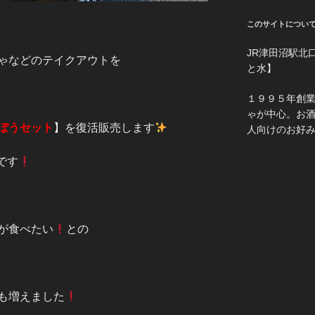
このサイトについ
JR津田沼駅北
ゃなどのテイクアウトを
と水】
１９９５年創
ゃが中心。お
ぼうセット
】を復活販売します
人向けのお好
です
が食べたい
との
も増えました