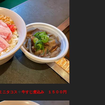
ミニタコス
牛すじ煮込み １５００円