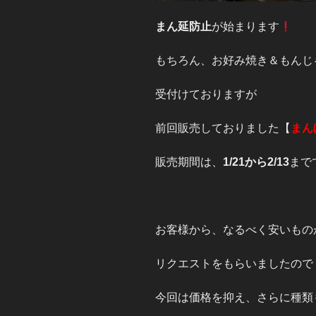
まん延防止
が始まります
もちろん、お好み焼き＆もんじ
受付けておりますが
前回販売しておりました【
まん
販売期間は、
1/21から2/13
まで
お客様から、なるべく安いもの
リクエストをもらいましたので
今回は価格を抑え、さらに種類