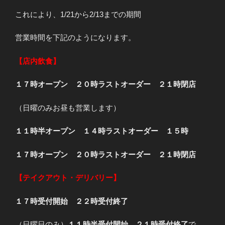
これにより、1/21から2/13までの期間
営業時間を下記のようになります。
【店内飲食】
１７時オープン ２０時ラストオーダー ２１時閉店
（日曜のみお昼も営業します）
１１時半オープン １４時ラストオーダー １５時
１７時オープン ２０時ラストオーダー ２１時閉店
【テイクアウト・デリバリー】
１７時受付開始 ２２時受付終了
（日曜日のみ）
１１時半受付開始 ２１時受付終了
で