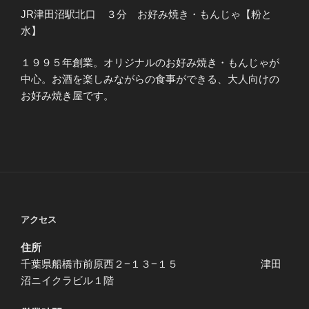
JR津田沼駅北口 ３分 お好み焼き・もんじゃ【粉と
水】
１９９５年創業。オリジナルのお好み焼き・もんじゃが
中心。お酒を楽しみながらの食事ができる、大人向けの
お好み焼き屋です。
アクセス
住所
千葉県船橋市前原西２−１３−１５ 津田
沼ニイクラビル１階