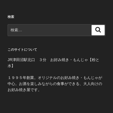
検索
検
検
索
索:
このサイトについて
JR津田沼駅北口 ３分 お好み焼き・もんじゃ【粉と
水】
１９９５年創業。オリジナルのお好み焼き・もんじゃが
中心。お酒を楽しみながらの食事ができる、大人向けの
お好み焼き屋です。