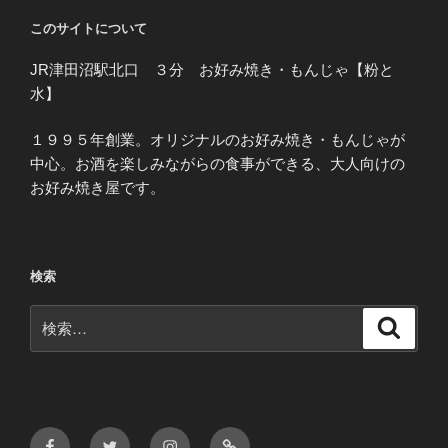
このサイトについて
JR津田沼駅北口 ３分 お好み焼き・もんじゃ【粉と
水】
１９９５年創業。オリジナルのお好み焼き・もんじゃが
中心。お酒を楽しみながらの食事ができる、大人向けの
お好み焼き屋です。
検索
検
検
索
索:
Facebook
Twitter
Instagram
メ