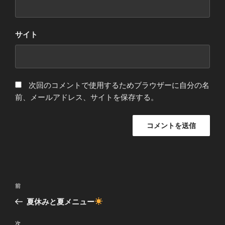
サイト
次回のコメントで使用するためブラウザーに自分の名
前、メールアドレス、サイトを保存する。
投
前
前
稿
の
夏休みと夏メニュー
ナ
投
ビ
稿
次
次