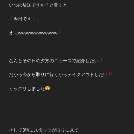
いつの放送ですか？と聞くと
「今日です
」
えぇwwwwwwwwwwww
なんとその日の夕方のニュースで紹介したい
だから今から取りに行くからテイクアウトしたい
ビックリしました
そして3時にスタッフが取りに来て