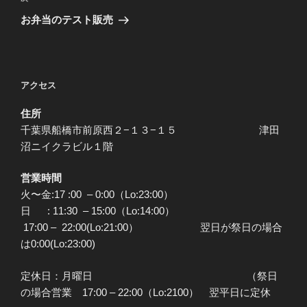
ゲ
の
お弁当のテスト販売
投
ー
稿
シ
ョ
アクセス
ン
住所
千葉県船橋市前原西２−１３−１５ 津田
沼ニイクラビル１階
営業時間
火〜金:17 :00 – 0:00（Lo:23:00）
日 : 11:30 – 15:00（Lo:14:00）
17:00 – 22:00(Lo:21:00） 翌日が祭日の場合
は0:00(Lo:23:00)
定休日：月曜日 （祭日
の場合営業 17:00 – 22:00（Lo:2100） 翌平日に定休