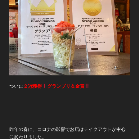
ついに
２冠獲得
グランプリ＆金賞
昨年の春に、コロナの影響でお店はテイクアウトが中心
に変わりました。