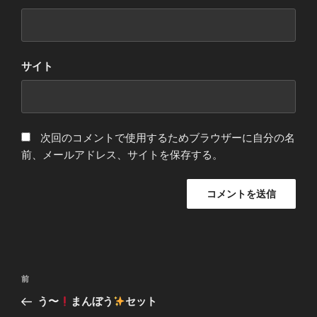
サイト
次回のコメントで使用するためブラウザーに自分の名
前、メールアドレス、サイトを保存する。
投
前
前
稿
の
う〜
まんぼう
セット
ナ
投