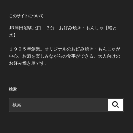
このサイトについて
JR津田沼駅北口 ３分 お好み焼き・もんじゃ【粉と
水】
１９９５年創業。オリジナルのお好み焼き・もんじゃが
中心。お酒を楽しみながらの食事ができる、大人向けの
お好み焼き屋です。
検索
検
検
索
索: