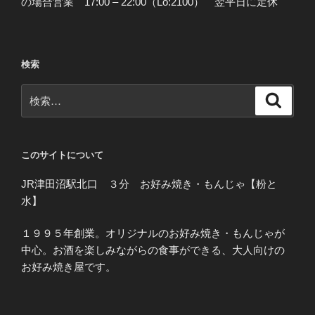
の場合営業 17:00 – 22:00（Lo:2100） 翌平日に定休
検索
検
検
索
索:
このサイトについて
JR津田沼駅北口 ３分 お好み焼き・もんじゃ【粉と
水】
１９９５年創業。オリジナルのお好み焼き・もんじゃが
中心。お酒を楽しみながらの食事ができる、大人向けの
お好み焼き屋です。