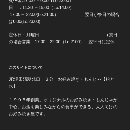
火〜金:17 :00 – 0:00（Lo:23:00）
日 : 11:30 – 15:00（Lo:14:00）
17:00 – 22:00(Lo:21:00） 翌日が祭日の場合
は0:00(Lo:23:00)
定休日：月曜日 （祭日
の場合営業 17:00 – 22:00（Lo:2100） 翌平日に定休
このサイトについて
JR津田沼駅北口 ３分 お好み焼き・もんじゃ【粉と
水】
１９９５年創業。オリジナルのお好み焼き・もんじゃが
中心。お酒を楽しみながらの食事ができる、大人向けの
お好み焼き屋です。