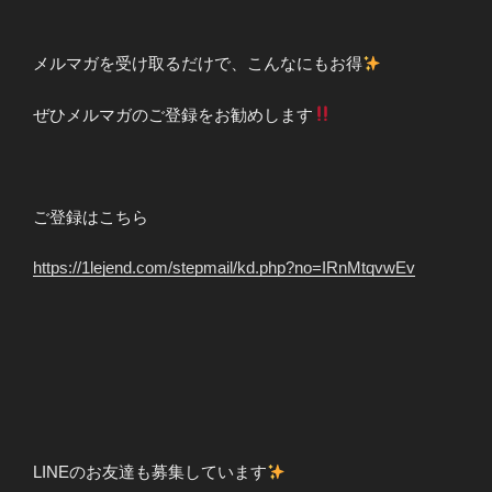
メルマガを受け取るだけで、こんなにもお得
ぜひメルマガのご登録をお勧めします
ご登録はこちら
https://1lejend.com/stepmail/kd.php?no=IRnMtqvwEv
LINEのお友達も募集しています